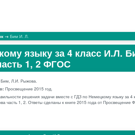
ык
Бим И. Л.
ому языку за 4 класс И.Л. Б
часть 1, 2 ФГОС
 Бим, Л.И. Рыжова.
во:
Просвещение
2015 год.
авильности решения задачи вместе с ГДЗ по Немецкому языку за 4 к
ова часть 1, 2. Ответы сделаны к книге 2015 года от Просвещение