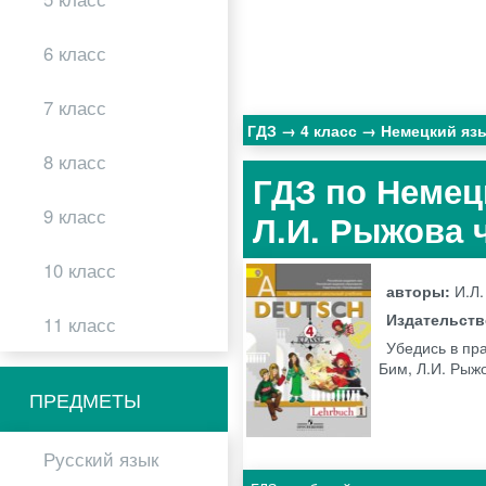
6 класс
7 класс
ГДЗ
4 класс
Немецкий яз
8 класс
ГДЗ по Немецк
9 класс
Л.И. Рыжова 
10 класс
авторы:
И.Л.
Издательст
11 класс
Убедись в пр
Бим, Л.И. Рыж
ПРЕДМЕТЫ
Русский язык