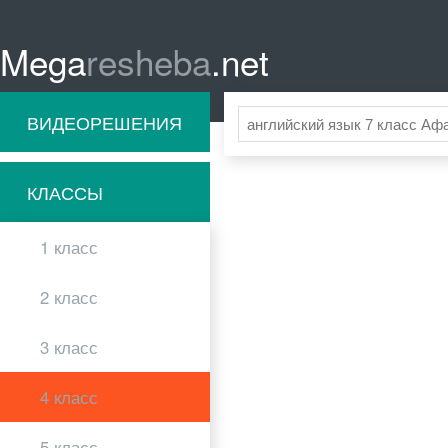
Mega
resheba
.net
ВИДЕОРЕШЕНИЯ
КЛАССЫ
1 класс
2 класс
3 класс
4 класс
5 класс