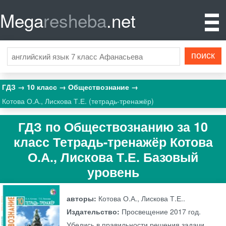
Mega
resheba
.net
ГДЗ
10 класс
Обществознание
Котова О.А., Лискова Т.Е. (тетрадь-тренажёр)
ГДЗ по Обществознанию за 10
класс Тетрадь-тренажёр Котова
О.А., Лискова Т.Е. Базовый
уровень
авторы:
Котова О.А., Лискова Т.Е..
Издательство:
Просвещение
2017 год.
Убедись в правильности решения задачи