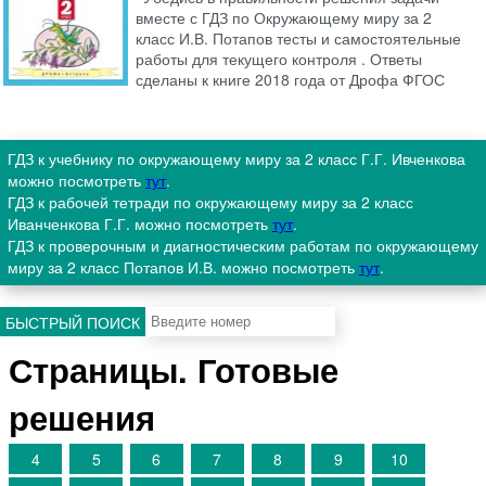
вместе с ГДЗ по Окружающему миру за 2
класс И.В. Потапов тесты и самостоятельные
работы для текущего контроля . Ответы
сделаны к книге 2018 года от Дрофа ФГОС
ГДЗ к учебнику по окружающему миру за 2 класс Г.Г. Ивченкова
можно посмотреть
тут
.
ГДЗ к рабочей тетради по окружающему миру за 2 класс
Иванченкова Г.Г. можно посмотреть
тут
.
ГДЗ к проверочным и диагностическим работам по окружающему
миру за 2 класс Потапов И.В. можно посмотреть
тут
.
БЫСТРЫЙ ПОИСК
Страницы. Готовые
решения
4
5
6
7
8
9
10