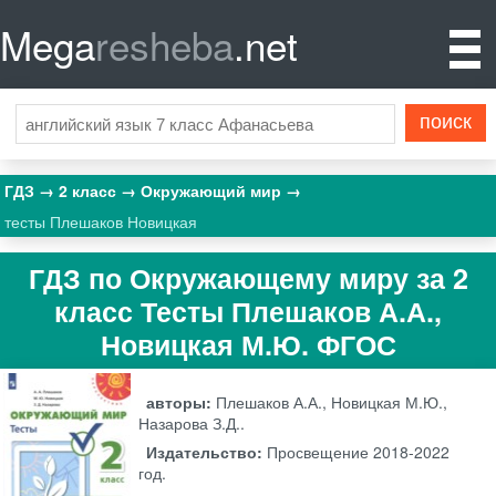
Mega
resheba
.net
ГДЗ
2 класс
Окружающий мир
тесты Плешаков Новицкая
ГДЗ по Окружающему миру за 2
класс Тесты Плешаков А.А.,
Новицкая М.Ю. ФГОС
авторы:
Плешаков А.А., Новицкая М.Ю.,
Назарова З.Д..
Издательство:
Просвещение
2018-2022
год.