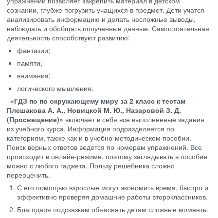
упражнений позволяет закрепить материал в детском
сознании, глубже погрузить учащихся в предмет. Дети учатся
анализировать информацию и делать несложные выводы,
наблюдать и обобщать полученные данные. Самостоятельная
деятельность способствуют развитию:
фантазии;
памяти;
внимания;
логического мышления.
«ГДЗ по по окружающему миру за 2 класс к тестам
Плешакова А. А., Новицкой М. Ю., Назаровой З. Д.
(Просвещение)»
включает в себя все выполненные задания
из учебного курса. Информация подразделяется по
категориям, также как и в учебно-методическом пособии.
Поиск верных ответов ведется по номерам упражнений. Все
происходит в онлайн-режиме, поэтому заглядывать в пособие
можно с любого гаджета. Пользу решебника сложно
переоценить.
С его помощью взрослые могут экономить время, быстро и
эффективно проверяя домашние работы второклассников.
Благодаря подсказкам объяснять детям сложные моменты