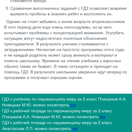
становится проще.
Сравнение выполненных заданий с ГДЗ позволяет вовремя
выявлять пробелы в знаниях ребят и восполнять их.
Однако не стоит забывать о юном возрасте второклассников.
В этот период дети еще очень непоседливы, из-за чего
испытывают проблемы с концентрацией внимания. Усугубить
ситуацию могут недостаточно понятные объяснения
преподавателя. В результате ученики сталкиваются с
затруднениями. Несмотря на простоту программы этого года,
и не каждый родитель может сразу вникнуть в материал и
помочь школьнику. Времени на чтение учебника у взрослых
обычно также не бывает. В таких ситуациях и приходит на
помощь ГДЗ. В результате школьники уверенно идут вперед по
программе и получают хорошие оценки.
ГДЗ к учебнику по окружающему миру за 2 класс Плешаков А.А.
Новицкая М.Ю. можно посмотреть
тут
.
ГДЗ к рабочей тетради по окружающему миру за 2 класс
Плешаков А.А. Новицкая М.Ю. можно посмотреть
тут
.
ГДЗ к рабочей тетради по окружающему миру за 2 класс
Анастасова Л.П. можно посмотреть
тут
.