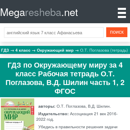
Mega
resheba
.net
ГДЗ
4 класс
Окружающий мир
О.Т. Поглазова (тетрадь)
ГДЗ по Окружающему миру за 4
класс Рабочая тетрадь О.Т.
Поглазова, В.Д. Шилин часть 1, 2
ФГОС
авторы:
О.Т. Поглазова, В.Д. Шилин.
Издательство:
Ассоциация 21 век
2016-
2022 год.
Убедись в правильности решения задачи