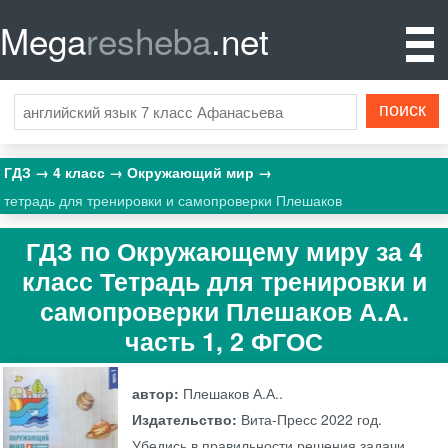
Mega
resheba
.net
ГДЗ
4 класс
Окружающий мир
тетрадь для тренировки и самопроверки Плешаков
ГДЗ по Окружающему миру за 4
класс Тетрадь для тренировки и
самопроверки Плешаков А.А.
часть 1, 2 ФГОС
автор:
Плешаков А.А..
Издательство:
Вита-Пресс
2022 год.
Убедись в правильности решения задачи