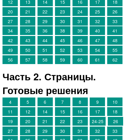
12
13
14
15
16
17
18
20
21
22
23
24
25
26
27
28
29
30
31
32
33
34
35
36
38
39
40
41
42
43
44
45
46
47
48
49
50
51
52
53
54
55
56
57
58
59
60
61
62
Часть 2. Страницы.
Готовые решения
4
5
6
7
8
9
10
11
12
14
15
16
17
18
19
20
21
22
23
24-25
26
27
28
29
30
31
32
33