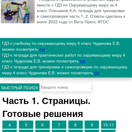
вместе с ГДЗ по Окружающему миру за 4
класс Плешаков А.А. тетрадь для тренировки
и самопроверки часть 1, 2. Ответы сделаны к
книге 2022 года от Вита-Пресс ФГОС
ГДЗ к учебнику по окружающему миру 4 класс Чудинова Е.В.
можно посмотреть
тут
.
ГДЗ к тетради для практических работ по окружающему миру 4
класс Чудинова Е.В. можно посмотреть
тут
.
ГДЗ к тетради для тренировки и самопроверки по окружающему
миру 4 класс Чудинова Е.В. можно посмотреть
тут
.
БЫСТРЫЙ ПОИСК
Часть 1. Страницы.
Готовые решения
4
5
6
7
8
9
10-11