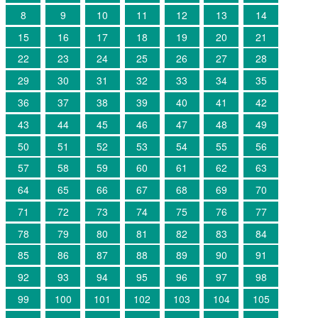
8
9
10
11
12
13
14
15
16
17
18
19
20
21
22
23
24
25
26
27
28
29
30
31
32
33
34
35
36
37
38
39
40
41
42
43
44
45
46
47
48
49
50
51
52
53
54
55
56
57
58
59
60
61
62
63
64
65
66
67
68
69
70
71
72
73
74
75
76
77
78
79
80
81
82
83
84
85
86
87
88
89
90
91
92
93
94
95
96
97
98
99
100
101
102
103
104
105