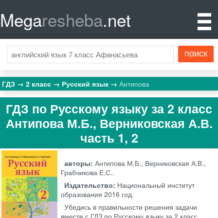
Mega
resheba
.net
ГДЗ
2 класс
Русский язык
Антипова
ГДЗ по Русскому языку за 2 класс
Антипова М.Б., Верниковская А.В.
часть 1, 2
авторы:
Антипова М.Б., Верниковская А.В.,
Грабчикова Е.С..
Издательство:
Национальный институт
образования
2016 год.
Убедись в правильности решения задачи
вместе с ГДЗ по Русскому языку за 2 класс