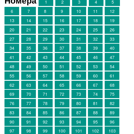
Номера
1
2
3
4
5
6
7
8
9
10
11
12
13
14
15
16
17
18
19
20
21
22
23
24
25
26
27
28
29
30
31
32
33
34
35
36
37
38
39
40
41
42
43
44
45
46
47
48
49
50
51
52
53
54
55
56
57
58
59
60
61
62
63
64
65
66
67
68
69
70
71
72
73
74
75
76
77
78
79
80
81
82
83
84
85
86
87
88
89
90
91
92
93
94
95
96
97
98
99
100
101
102
103