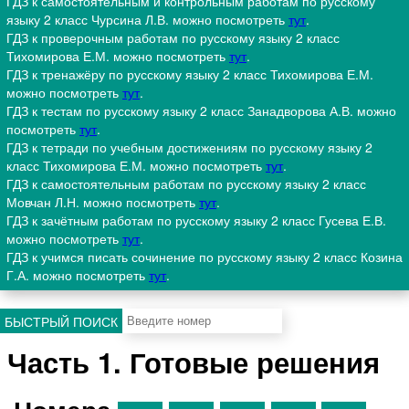
ГДЗ к самостоятельным и контрольным работам по русскому
языку 2 класс Чурсина Л.В. можно посмотреть
тут
.
ГДЗ к проверочным работам по русскому языку 2 класс
Тихомирова Е.М. можно посмотреть
тут
.
ГДЗ к тренажёру по русскому языку 2 класс Тихомирова Е.М.
можно посмотреть
тут
.
ГДЗ к тестам по русскому языку 2 класс Занадворова А.В. можно
посмотреть
тут
.
ГДЗ к тетради по учебным достижениям по русскому языку 2
класс Тихомирова Е.М. можно посмотреть
тут
.
ГДЗ к самостоятельным работам по русскому языку 2 класс
Мовчан Л.Н. можно посмотреть
тут
.
ГДЗ к зачётным работам по русскому языку 2 класс Гусева Е.В.
можно посмотреть
тут
.
ГДЗ к учимся писать сочинение по русскому языку 2 класс Козина
Г.А. можно посмотреть
тут
.
БЫСТРЫЙ ПОИСК
Часть 1. Готовые решения