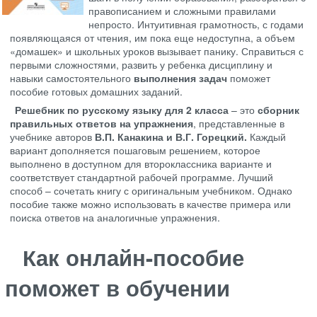
правописанием и сложными правилами
непросто. Интуитивная грамотность, с годами
появляющаяся от чтения, им пока еще недоступна, а объем
«домашек» и школьных уроков вызывает панику. Справиться с
первыми сложностями, развить у ребенка дисциплину и
навыки самостоятельного
выполнения задач
поможет
пособие готовых домашних заданий.
Решебник по русскому языку для 2 класса
– это
сборник
правильных ответов на упражнения
, представленные в
учебнике авторов
В.П. Канакина и В.Г. Горецкий.
Каждый
вариант дополняется пошаговым решением, которое
выполнено в доступном для второклассника варианте и
соответствует стандартной рабочей программе. Лучший
способ – сочетать книгу с оригинальным учебником. Однако
пособие также можно использовать в качестве примера или
поиска ответов на аналогичные упражнения.
Как онлайн-пособие
поможет в обучении