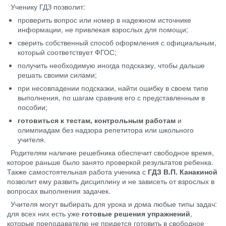
Ученику ГДЗ позволит:
проверить вопрос или номер в надежном источнике
информации, не привлекая взрослых для помощи;
сверить собственный способ оформления с официальным,
который соответствует ФГОС;
получить необходимую иногда подсказку, чтобы дальше
решать своими силами;
при несовпадении подсказки, найти ошибку в своем типе
выполнения, по шагам сравнив его с представленным в
пособии;
готовиться к тестам, контрольным работам
и
олимпиадам без надзора репетитора или школьного
учителя.
Родителям наличие решебника обеспечит свободное время,
которое раньше было занято проверкой результатов ребенка.
Также самостоятельная работа ученика с
ГДЗ В.П. Канакиной
позволит ему развить дисциплину и не зависеть от взрослых в
вопросах выполнения задачек.
Учителя могут выбирать для урока и дома любые типы задач:
для всех них есть уже
готовые решения упражнений
,
которые преподавателю не придется готовить в свободное