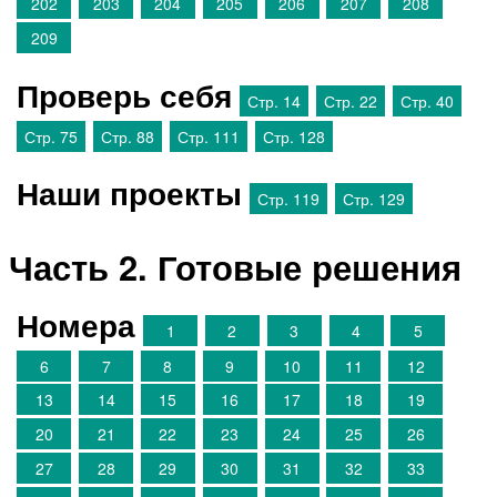
202
203
204
205
206
207
208
209
Проверь себя
Стр. 14
Стр. 22
Стр. 40
Стр. 75
Стр. 88
Стр. 111
Стр. 128
Наши проекты
Стр. 119
Стр. 129
Часть 2. Готовые решения
Номера
1
2
3
4
5
6
7
8
9
10
11
12
13
14
15
16
17
18
19
20
21
22
23
24
25
26
27
28
29
30
31
32
33