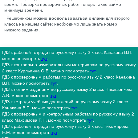
время. Проверка проверочных работ теперь также займет
минимум времени.
Решебником
можно воспользоваться
онлайн
для второго
класса на нашем сайте: необходимо лишь знать номер
нужного задания.
ГДЗ к рабочей тетради по русскому языку 2 класс Канакина В.П.
можно посмотреть
тут
.
ГДЗ к контрольно-измерительным материалам по русскому языку
2 класс Курлыгина О.Е. можно посмотреть
тут
.
ГДЗ к проверочным работам по русскому языку 2 класс Канакина
В.П. можно посмотреть
тут
.
ГДЗ к летним заданиям по русскому языку 2 класс Никишенкова
А.В. можно посмотреть
тут
.
ГДЗ к тетради учебных достижений по русскому языку 2 класс
Канакина В.П. можно посмотреть
тут
.
ГДЗ к проверочным и контрольным работам по русскому языку 2
класс Максимова Т.Н. можно посмотреть
тут
.
ГДЗ к рабочей тетради по русскому языку 2 класс Тихомирова
Е.М. можно посмотреть
тут
.