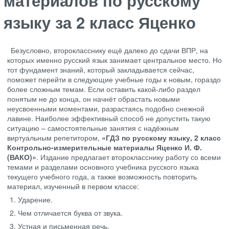
языку за 2 класс Яценко
Безусловно, второкласснику ещё далеко до сдачи ВПР, на
которых именно русский язык занимает центральное место. Но
тот фундамент знаний, который закладывается сейчас,
поможет перейти в следующие учебные годы к новым, гораздо
более сложным темам. Если оставить какой-либо раздел
понятым не до конца, он начнёт обрастать новыми
неусвоенными моментами, разрастаясь подобно снежной
лавине. Наиболее эффективный способ не допустить такую
ситуацию – самостоятельные занятия с надёжным
виртуальным репетитором,
«ГДЗ по русскому языку, 2 класс
Контрольно-измерительные материалы Яценко И. Ф.
(ВАКО)»
. Издание предлагает второкласснику работу со всеми
темами и разделами основного учебника русского языка
текущего учебного года, а также возможность повторить
материал, изученный в первом классе:
Ударение.
Чем отличается буква от звука.
Устная и письменная речь.