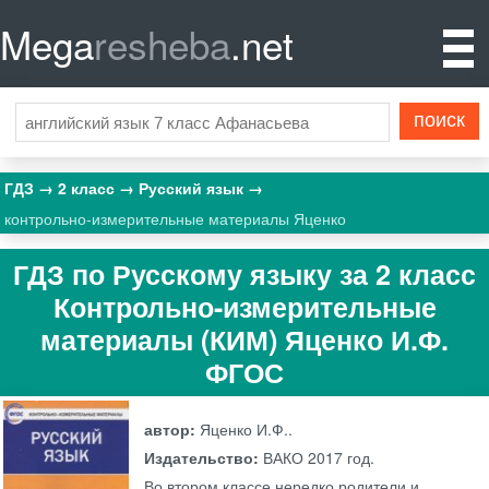
Mega
resheba
.net
ГДЗ
2 класс
Русский язык
контрольно-измерительные материалы Яценко
ГДЗ по Русскому языку за 2 класс
Контрольно-измерительные
материалы (КИМ) Яценко И.Ф.
ФГОС
автор:
Яценко И.Ф..
Издательство:
ВАКО
2017 год.
Во втором классе нередко родители и