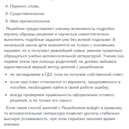
Перенос слова.
Существительное.
Имя прилагательное.
Решебник предоставляет ученику возможность подробно
изучить образцы решения и научиться самостоятельно
выполнять подобные задания уже без всякой подсказки. В
начальной школе дети знакомятся не только с основными
науками, но и получают важнейший навык: умение правильно
обращаться учебно-вспомогательной литературой. Ученик (на
первом этапе при помощи родителей) не должен забывать
единственный верный метод занятий с решебником:
не заглядываем в ГДЗ, пока не получим собственный ответ;
если наш ответ отличается от варианта, предложенного в
пособии, необходимо найти в своей работе ошибку;
всегда проверяем правильность оформления готового
решения, а не только его смысл.
Если такой способ занятий с Решебником войдёт в привычку,
то вспомогательная литература позволит достичь стабильно
высокую успеваемость, при этом серьёзно экономя время
ученика.