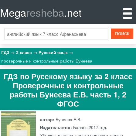
Mega
resheba
.net
ГДЗ
2 класс
Русский язык
проверочные и контрольные работы Бунеева
ГДЗ по Русскому языку за 2 класс
Проверочные и контрольные
работы Бунеева Е.В. часть 1, 2
ФГОС
автор:
Бунеева Е.В..
Издательство:
Баласс
2017 год.
Убедись в правильности решения задачи