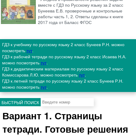
вместе с ГДЗ по Русскому языку за 2 класс
Бунеева Е.В. проверочные и контрольные
работы часть 1, 2. Ответы сделаны к книге
2017 года от Баласс ФГОС
ГДЗ к учебнику по русскому языку 2 класс Бунеев Р.Н. можно
посмотреть
тут
.
ГДЗ к рабочей тетради по русскому языку 2 класс Исаева Н.А.
можно посмотреть
тут
.
ГДЗ к дидактическим материалам по русскому языку 2 класс
Комиссарова Л.Ю. можно посмотреть
тут
.
ГДЗ к летней тетради по русскому языку 2 класс Бунеев Р.Н.
можно посмотреть
тут
.
БЫСТРЫЙ ПОИСК
Вариант 1. Страницы
тетради. Готовые решения