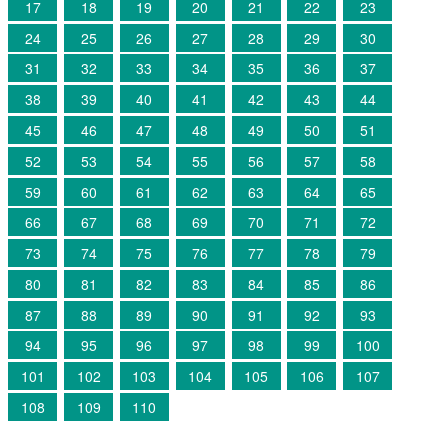
17
18
19
20
21
22
23
24
25
26
27
28
29
30
31
32
33
34
35
36
37
38
39
40
41
42
43
44
45
46
47
48
49
50
51
52
53
54
55
56
57
58
59
60
61
62
63
64
65
66
67
68
69
70
71
72
73
74
75
76
77
78
79
80
81
82
83
84
85
86
87
88
89
90
91
92
93
94
95
96
97
98
99
100
101
102
103
104
105
106
107
108
109
110