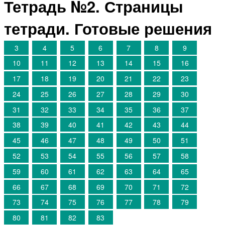
Тетрадь №2. Страницы
тетради. Готовые решения
3
4
5
6
7
8
9
10
11
12
13
14
15
16
17
18
19
20
21
22
23
24
25
26
27
28
29
30
31
32
33
34
35
36
37
38
39
40
41
42
43
44
45
46
47
48
49
50
51
52
53
54
55
56
57
58
59
60
61
62
63
64
65
66
67
68
69
70
71
72
73
74
75
76
77
78
79
80
81
82
83