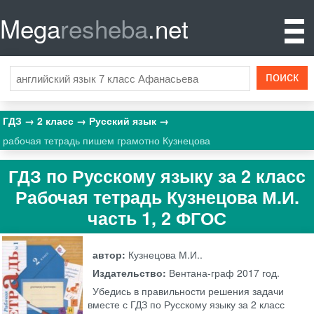
Mega
resheba
.net
ГДЗ
2 класс
Русский язык
рабочая тетрадь пишем грамотно Кузнецова
ГДЗ по Русскому языку за 2 класс
Рабочая тетрадь Кузнецова М.И.
часть 1, 2 ФГОС
автор:
Кузнецова М.И..
Издательство:
Вентана-граф
2017 год.
Убедись в правильности решения задачи
вместе с ГДЗ по Русскому языку за 2 класс