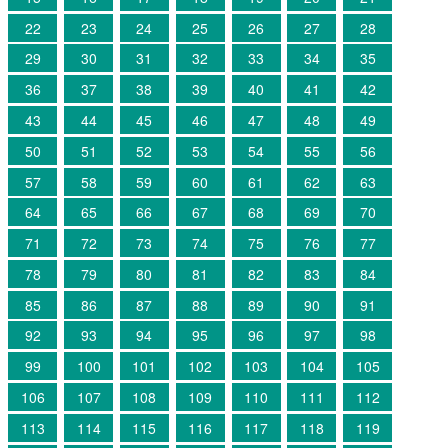
22
23
24
25
26
27
28
29
30
31
32
33
34
35
36
37
38
39
40
41
42
43
44
45
46
47
48
49
50
51
52
53
54
55
56
57
58
59
60
61
62
63
64
65
66
67
68
69
70
71
72
73
74
75
76
77
78
79
80
81
82
83
84
85
86
87
88
89
90
91
92
93
94
95
96
97
98
99
100
101
102
103
104
105
106
107
108
109
110
111
112
113
114
115
116
117
118
119