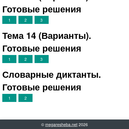
Готовые решения
1
2
3
Тема 14 (Варианты).
Готовые решения
1
2
3
Словарные диктанты.
Готовые решения
1
2
©
megaresheba.net
2026