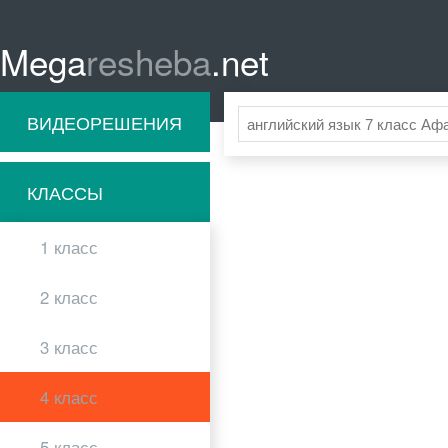
Mega
resheba
.net
ВИДЕОРЕШЕНИЯ
КЛАССЫ
1 класс
2 класс
3 класс
4 класс
5 класс