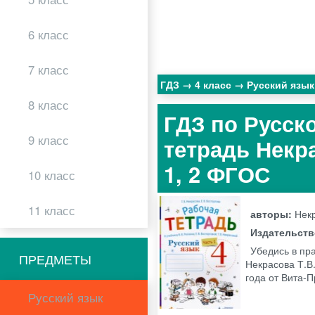
6 класс
7 класс
ГДЗ
4 класс
Русский язы
8 класс
ГДЗ по Русск
9 класс
тетрадь Некра
1, 2 ФГОС
10 класс
11 класс
авторы:
Некр
Издательст
Убедись в пр
ПРЕДМЕТЫ
Некрасова Т.В.
года от Вита-
Русский язык