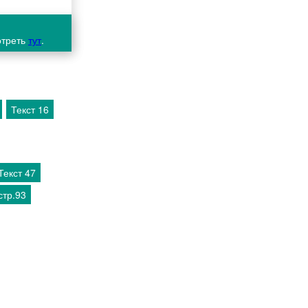
отреть
тут
.
Текст 16
Текст 47
стр.93