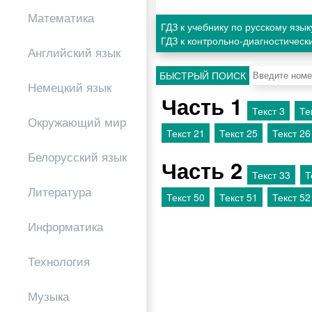
Математика
ГДЗ к учебнику по русскому язы
ГДЗ к контрольно-диагностическ
Английский язык
БЫСТРЫЙ ПОИСК
Немецкий язык
Часть 1
Текст 3
Те
Окружающий мир
Текст 21
Текст 25
Текст 26
Белорусский язык
Часть 2
Текст 33
Т
Литература
Текст 50
Текст 51
Текст 52
Информатика
Технология
Музыка