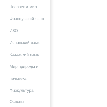
Человек и мир
Французский язык
ИЗО
Испанский язык
Казахский язык
Мир природы и
человека
Физкультура
Основы