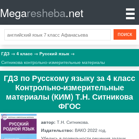
Mega
resheba
.net
ГДЗ
4 класс
Русский язык
Ситникова контрольно-измерительные материалы
ГДЗ по Русскому языку за 4 класс
Контрольно-измерительные
материалы (КИМ) Т.Н. Ситникова
ФГОС
автор:
Т.Н. Ситникова.
Издательство:
ВАКО
2022 год.
Убедись в правильности решения задачи