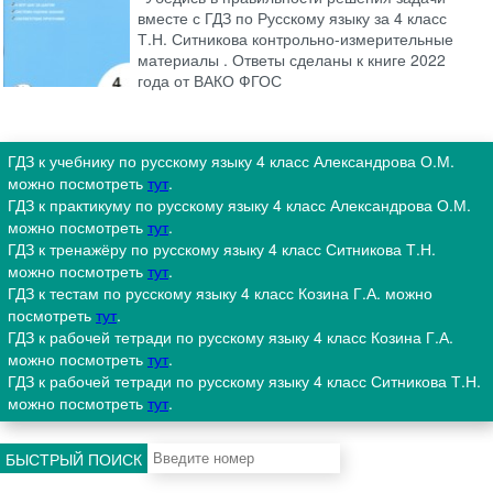
вместе с ГДЗ по Русскому языку за 4 класс
Т.Н. Ситникова контрольно-измерительные
материалы . Ответы сделаны к книге 2022
года от ВАКО ФГОС
ГДЗ к учебнику по русскому языку 4 класс Александрова О.М.
можно посмотреть
тут
.
ГДЗ к практикуму по русскому языку 4 класс Александрова О.М.
можно посмотреть
тут
.
ГДЗ к тренажёру по русскому языку 4 класс Ситникова Т.Н.
можно посмотреть
тут
.
ГДЗ к тестам по русскому языку 4 класс Козина Г.А. можно
посмотреть
тут
.
ГДЗ к рабочей тетради по русскому языку 4 класс Козина Г.А.
можно посмотреть
тут
.
ГДЗ к рабочей тетради по русскому языку 4 класс Ситникова Т.Н.
можно посмотреть
тут
.
БЫСТРЫЙ ПОИСК