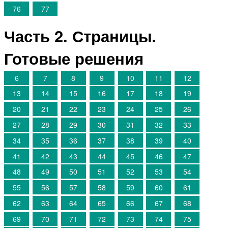
76
77
Часть 2. Страницы.
Готовые решения
6
7
8
9
10
11
12
13
14
15
16
17
18
19
20
21
22
23
24
25
26
27
28
29
30
31
32
33
34
35
36
37
38
39
40
41
42
43
44
45
46
47
48
49
50
51
52
53
54
55
56
57
58
59
60
61
62
63
64
65
66
67
68
69
70
71
72
73
74
75