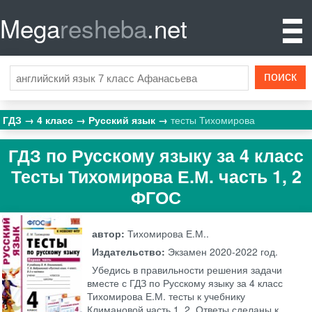
Mega
resheba
.net
ГДЗ
4 класс
Русский язык
тесты Тихомирова
ГДЗ по Русскому языку за 4 класс
Тесты Тихомирова Е.М. часть 1, 2
ФГОС
автор:
Тихомирова Е.М..
Издательство:
Экзамен
2020-2022 год.
Убедись в правильности решения задачи
вместе с ГДЗ по Русскому языку за 4 класс
Тихомирова Е.М. тесты к учебнику
Климановой часть 1, 2. Ответы сделаны к