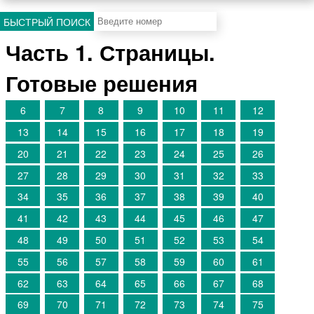
БЫСТРЫЙ ПОИСК
Часть 1. Страницы.
Готовые решения
6
7
8
9
10
11
12
13
14
15
16
17
18
19
20
21
22
23
24
25
26
27
28
29
30
31
32
33
34
35
36
37
38
39
40
41
42
43
44
45
46
47
48
49
50
51
52
53
54
55
56
57
58
59
60
61
62
63
64
65
66
67
68
69
70
71
72
73
74
75