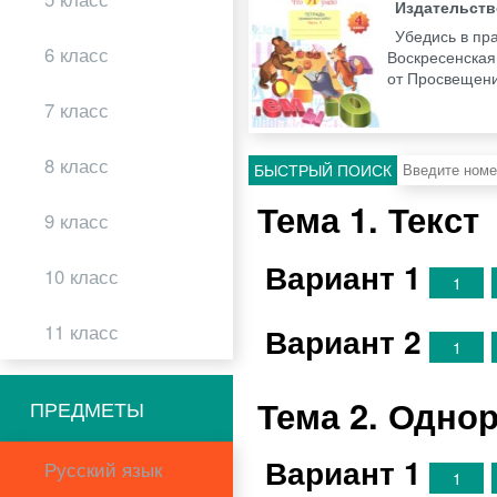
Издательст
Убедись в пр
6 класс
Воскресенская 
от Просвещен
7 класс
8 класс
БЫСТРЫЙ ПОИСК
Тема 1. Текст
9 класс
Вариант 1
10 класс
1
Вариант 2
11 класс
1
Тема 2. Одно
ПРЕДМЕТЫ
Вариант 1
Русский язык
1