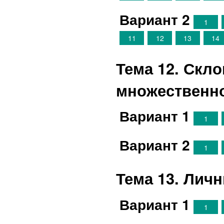
Вариант 2
1
11
12
13
14
Тема 12. Скл
множественн
Вариант 1
1
Вариант 2
1
Тема 13. Лич
Вариант 1
1