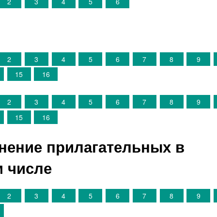
2
3
4
5
6
2
3
4
5
6
7
8
9
15
16
2
3
4
5
6
7
8
9
15
16
онение прилагательных в
 числе
2
3
4
5
6
7
8
9