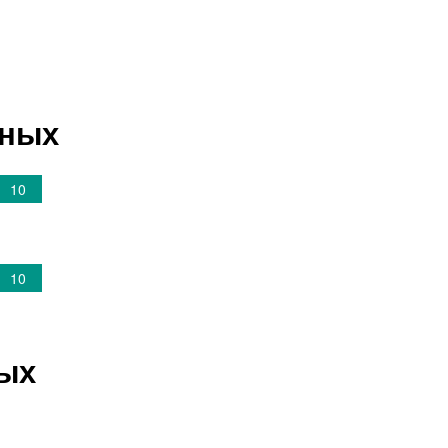
ьных
10
10
ных