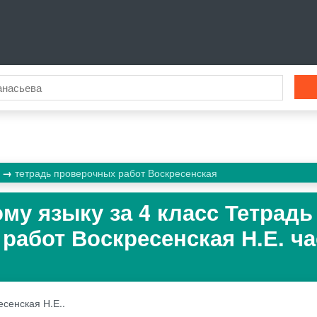
к
тетрадь проверочных работ Воскресенская
му языку за 4 класс Тетрадь
работ Воскресенская Н.Е. ча
есенская Н.Е..