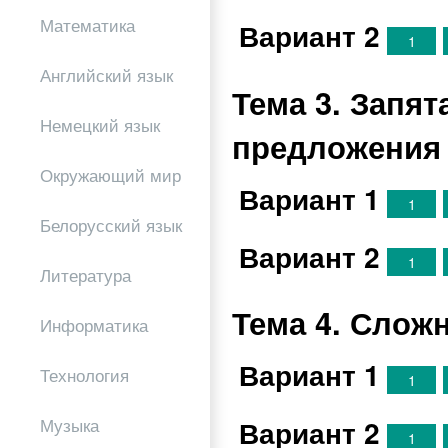
Математика
Вариант 2
1
Английский язык
Тема 3. Запя
Немецкий язык
предложения
Окружающий мир
Вариант 1
1
Белорусский язык
Вариант 2
1
Литература
Тема 4. Слож
Информатика
Вариант 1
Технология
1
Вариант 2
Музыка
1