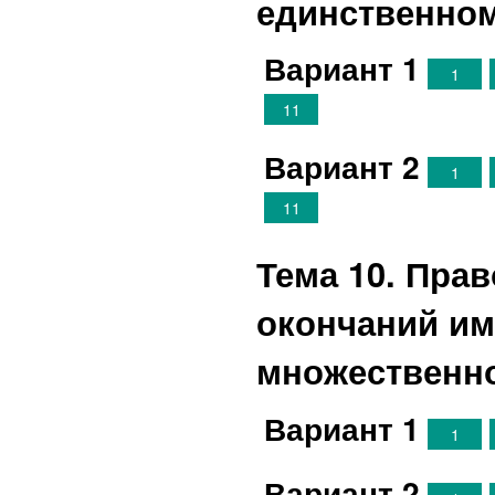
единственном
Вариант 1
1
11
Вариант 2
1
11
Тема 10. Пра
окончаний им
множественн
Вариант 1
1
Вариант 2