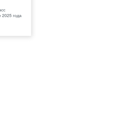
асс
е 2025 года