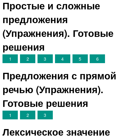
Простые и сложные
предложения
(Упражнения). Готовые
решения
1
2
3
4
5
6
Предложения с прямой
речью (Упражнения).
Готовые решения
1
2
3
Лексическое значение