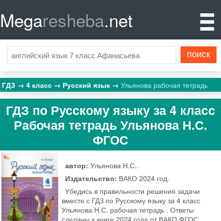
Mega
resheba
.net
ГДЗ
4 класс
Русский язык
Ульянова рабочая тетрадь
ГДЗ по Русскому языку за 4 класс
Рабочая тетрадь Ульянова Н.С.
ФГОС
автор:
Ульянова Н.С..
Издательство:
ВАКО
2024 год.
Убедись в правильности решения задачи
вместе с ГДЗ по Русскому языку за 4 класс
Ульянова Н.С. рабочая тетрадь . Ответы
сделаны к книге 2024 года от ВАКО ФГОС