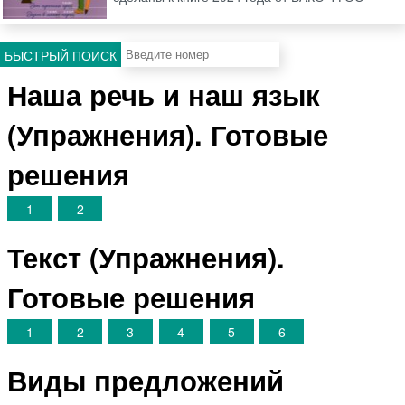
БЫСТРЫЙ ПОИСК
Наша речь и наш язык
(Упражнения). Готовые
решения
1
2
Текст (Упражнения).
Готовые решения
1
2
3
4
5
6
Виды предложений