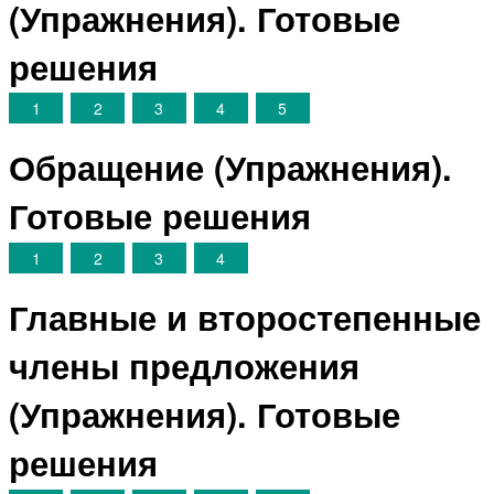
(Упражнения). Готовые
решения
1
2
3
4
5
Обращение (Упражнения).
Готовые решения
1
2
3
4
Главные и второстепенные
члены предложения
(Упражнения). Готовые
решения