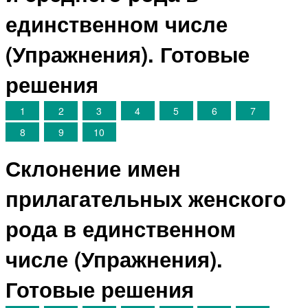
единственном числе
(Упражнения). Готовые
решения
1
2
3
4
5
6
7
8
9
10
Склонение имен
прилагательных женского
рода в единственном
числе (Упражнения).
Готовые решения