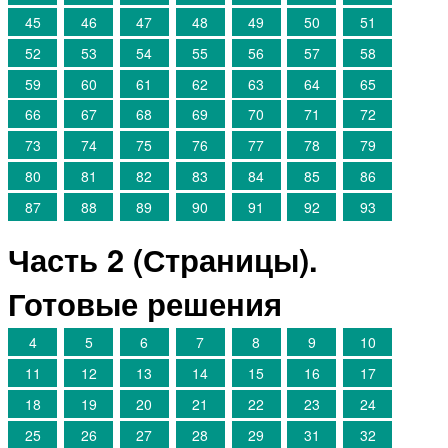
45
46
47
48
49
50
51
52
53
54
55
56
57
58
59
60
61
62
63
64
65
66
67
68
69
70
71
72
73
74
75
76
77
78
79
80
81
82
83
84
85
86
87
88
89
90
91
92
93
Часть 2 (Страницы).
Готовые решения
4
5
6
7
8
9
10
11
12
13
14
15
16
17
18
19
20
21
22
23
24
25
26
27
28
29
31
32