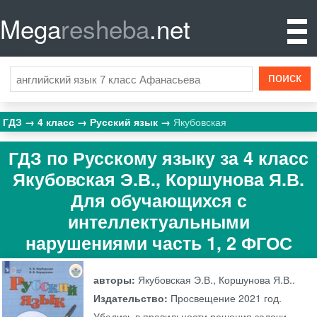
Mega
resheba
.net
ГДЗ
4 класс
Русский язык
Якубовская
ГДЗ по Русскому языку за 4 класс
Якубовская Э.В., Коршунова Я.В.
Для обучающихся с
интеллектуальными
нарушениями часть 1, 2 ФГОС
авторы:
Якубовская Э.В., Коршунова Я.В..
Издательство:
Просвещение
2021 год.
Убедись в правильности решения задачи