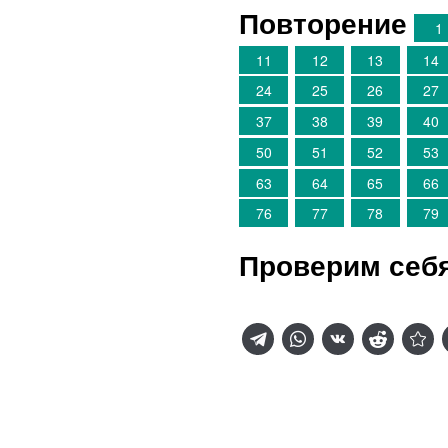
Повторение
1
11
12
13
14
24
25
26
27
37
38
39
40
50
51
52
53
63
64
65
66
76
77
78
79
Проверим себ