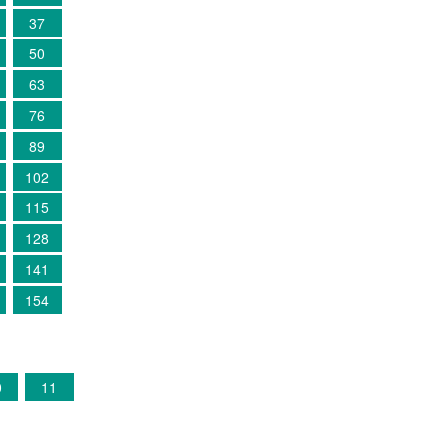
37
50
63
76
89
102
115
128
141
154
0
11