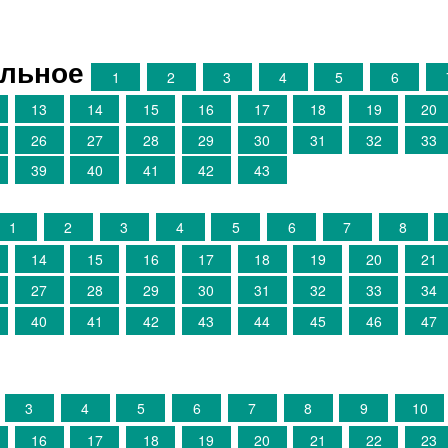
ельное
1
2
3
4
5
6
13
14
15
16
17
18
19
20
26
27
28
29
30
31
32
33
39
40
41
42
43
1
2
3
4
5
6
7
8
14
15
16
17
18
19
20
21
27
28
29
30
31
32
33
34
40
41
42
43
44
45
46
47
3
4
5
6
7
8
9
10
16
17
18
19
20
21
22
23