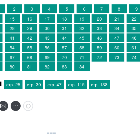
2
3
4
5
6
7
8
9
15
16
17
18
19
20
21
22
28
29
30
31
32
33
34
35
41
42
43
44
45
46
47
48
54
55
56
57
58
59
60
61
67
68
69
70
71
72
73
74
80
81
82
83
84
я
стр. 25
стр. 30
стр. 47
стр. 115
стр. 138