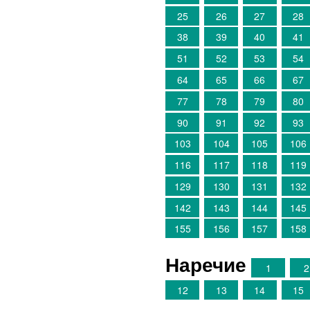
25
26
27
28
38
39
40
41
51
52
53
54
64
65
66
67
77
78
79
80
90
91
92
93
103
104
105
106
116
117
118
119
129
130
131
132
142
143
144
145
155
156
157
158
Наречие
1
2
12
13
14
15