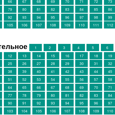
66
67
68
69
70
71
72
73
79
80
81
82
83
84
85
86
92
93
94
95
96
97
98
99
105
106
107
108
109
110
111
112
тельное
1
2
3
4
5
6
12
13
14
15
16
17
18
19
25
26
27
28
29
30
31
32
38
39
40
41
42
43
44
45
51
52
53
54
55
56
57
58
64
65
66
67
68
69
70
71
77
78
79
80
81
82
83
84
90
91
92
93
94
95
96
97
103
104
105
106
107
108
109
110