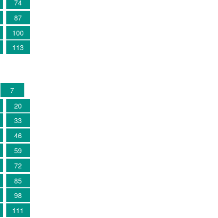
74
87
100
113
7
20
33
46
59
72
85
98
111