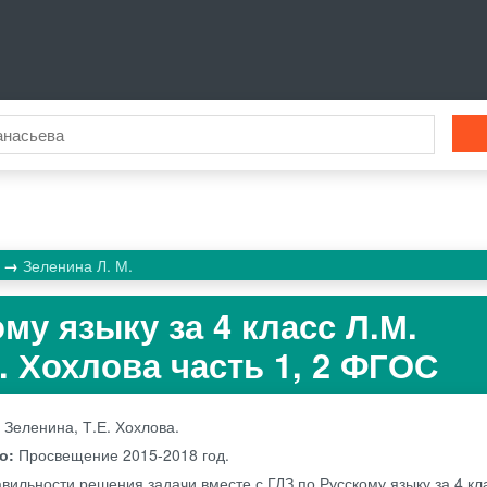
к
Зеленина Л. М.
му языку за 4 класс Л.М.
. Хохлова часть 1, 2 ФГОС
 Зеленина, Т.Е. Хохлова.
во:
Просвещение
2015-2018 год.
вильности решения задачи вместе с ГДЗ по Русскому языку за 4 кл