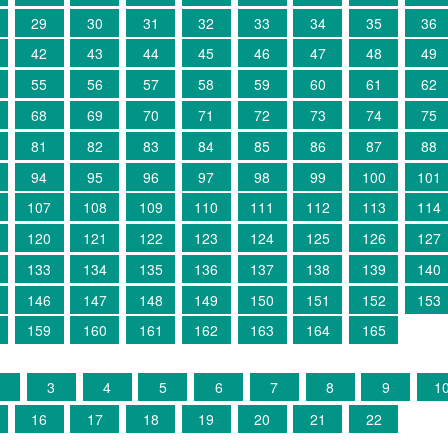
29
30
31
32
33
34
35
36
42
43
44
45
46
47
48
49
55
56
57
58
59
60
61
62
68
69
70
71
72
73
74
75
81
82
83
84
85
86
87
88
94
95
96
97
98
99
100
101
107
108
109
110
111
112
113
114
120
121
122
123
124
125
126
127
133
134
135
136
137
138
139
140
146
147
148
149
150
151
152
153
159
160
161
162
163
164
165
3
4
5
6
7
8
9
1
16
17
18
19
20
21
22