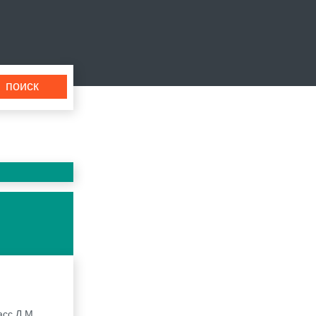
асс Л.М.