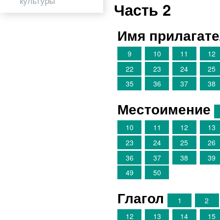
культуры
Часть 2
Имя прилагат
9
10
11
12
22
23
24
25
35
36
37
38
Местоимение
10
11
12
13
23
24
25
26
36
37
38
39
49
50
Глагол
1
2
12
13
14
15