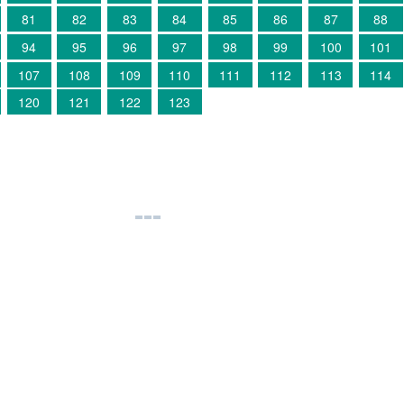
81
82
83
84
85
86
87
88
94
95
96
97
98
99
100
101
107
108
109
110
111
112
113
114
120
121
122
123