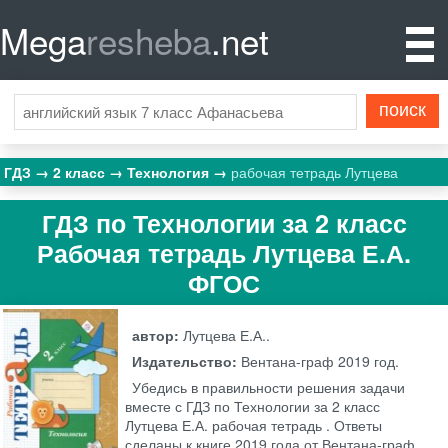
Mega
resheba
.net
ГДЗ
2 класс
Технология
рабочая тетрадь Лутцева
ГДЗ по Технологии за 2 класс
Рабочая тетрадь Лутцева Е.А.
ФГОС
автор:
Лутцева Е.А..
Издательство:
Вентана-граф
2019 год.
Убедись в правильности решения задачи
вместе с ГДЗ по Технологии за 2 класс
Лутцева Е.А. рабочая тетрадь . Ответы
сделаны к книге 2019 года от Вентана-граф