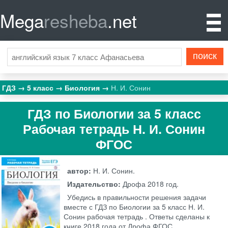
Mega
resheba
.net
ГДЗ
5 класс
Биология
Н. И. Сонин
ГДЗ по Биологии за 5 класс
Рабочая тетрадь Н. И. Сонин
ФГОС
автор:
Н. И. Сонин.
Издательство:
Дрофа
2018 год.
Убедись в правильности решения задачи
вместе с ГДЗ по Биологии за 5 класс Н. И.
Сонин рабочая тетрадь . Ответы сделаны к
книге 2018 года от Дрофа ФГОС