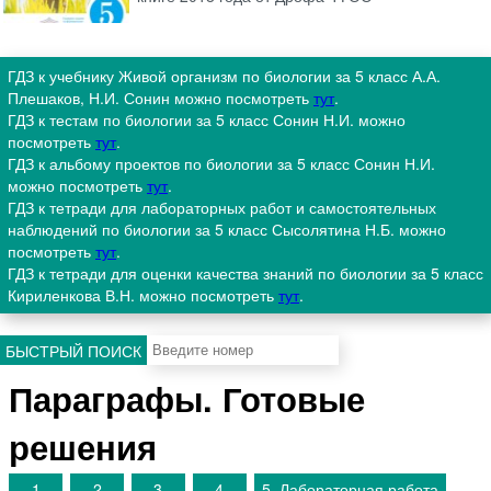
ГДЗ к учебнику Живой организм по биологии за 5 класс А.А.
Плешаков, Н.И. Сонин можно посмотреть
тут
.
ГДЗ к тестам по биологии за 5 класс Сонин Н.И. можно
посмотреть
тут
.
ГДЗ к альбому проектов по биологии за 5 класс Сонин Н.И.
можно посмотреть
тут
.
ГДЗ к тетради для лабораторных работ и самостоятельных
наблюдений по биологии за 5 класс Сысолятина Н.Б. можно
посмотреть
тут
.
ГДЗ к тетради для оценки качества знаний по биологии за 5 класс
Кириленкова В.Н. можно посмотреть
тут
.
БЫСТРЫЙ ПОИСК
Параграфы. Готовые
решения
1
2
3
4
5. Лабораторная работа