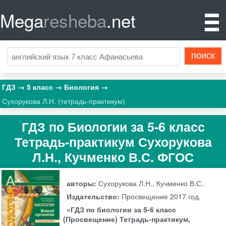
Mega
resheba
.net
ГДЗ
5 класс
Биология
Сухорукова Л.Н. (тетрадь-практикум)
ГДЗ по Биологии за 5‐6 класс
Тетрадь-практикум Сухорукова
Л.Н., Кучменко В.С. ФГОС
авторы:
Сухорукова Л.Н., Кучменко В.С..
Издательство:
Просвещение
2017 год.
«ГДЗ по биологии за 5-6 класс
(Просвещение) Тетрадь-практикум,