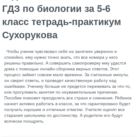
ГДЗ по биологии за 5-6
класс тетрадь-практикум
Сухорукова
Чтобы ученик чувствовал себя на занятиях уверенно и
спокойно, ему нужно точно знать, что все номера у него
решены правильно. А совершить самопроверку ему удастся
дома с помощью онлайн-сборника верных ответов. Этот
процесс займет совсем мало времени. За считанные минуты
он сверит ответы, и проведет качественную работу над
ошибками. Ученику больше не придется переживать за что-то,
или прогуливать занятия по неуважительным причинам.
Пособие поможет преодолеть все страхи и сомнения. Ребенок
начнет активно работать в классе, за что гарантировано будет
получать хорошие и отличные отметки. Учителя оценят все
старания школьника по достоинству. А родители его будут
всячески поощрять.