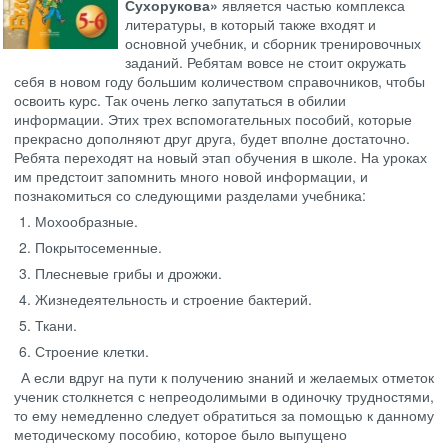
Сухорукова»
является частью комплекса
литературы, в который также входят и
основной учебник, и сборник тренировочных
заданий. Ребятам вовсе не стоит окружать
себя в новом году большим количеством справочников, чтобы
освоить курс. Так очень легко запутаться в обилии
информации. Этих трех вспомогательных пособий, которые
прекрасно дополняют друг друга, будет вполне достаточно.
Ребята переходят на новый этап обучения в школе. На уроках
им предстоит запомнить много новой информации, и
познакомиться со следующими разделами учебника:
Мохообразные.
Покрытосеменные.
Плесневые грибы и дрожжи.
Жизнедеятельность и строение бактерий.
Ткани.
Строение клетки.
А если вдруг на пути к получению знаний и желаемых отметок
ученик столкнется с непреодолимыми в одиночку трудностями,
то ему немедленно следует обратиться за помощью к данному
методическому пособию, которое было выпущено