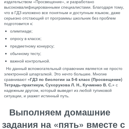
издательством «Просвещение», и разработано
высококвалифицированными специалистами. Благодаря тому,
что в ГДЗ изложено все понятным и доступным языком, даже
серьезно отстающий от программы школьник без проблем
подготовится к:
олимпиаде;
опросу в классе;
предметному конкурсу;
обычному тесту;
важной контрольной.
Но данный вспомогательный справочник является не просто
электронной шпаргалкой. Это нечто большее. Многие
сравнивают
«ГДЗ по биологии за 5-6 класс (Просвещение)
Тетрадь-практикум, Сухорукова Л. Н., Кучменко В. С.»
с
надежным другом, который выведет из любой тупиковой
ситуации, и укажет истинный путь.
Выполняем домашние
задания на «пять» вместе с