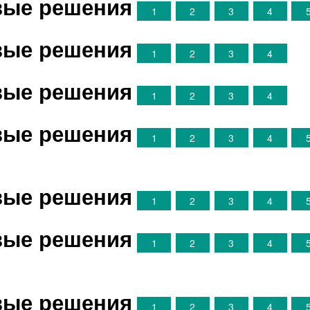
овые решения
1
2
3
4
овые решения
1
2
3
4
овые решения
1
2
3
4
овые решения
1
2
3
4
овые решения
1
2
3
4
овые решения
1
2
3
4
овые решения
1
2
3
4