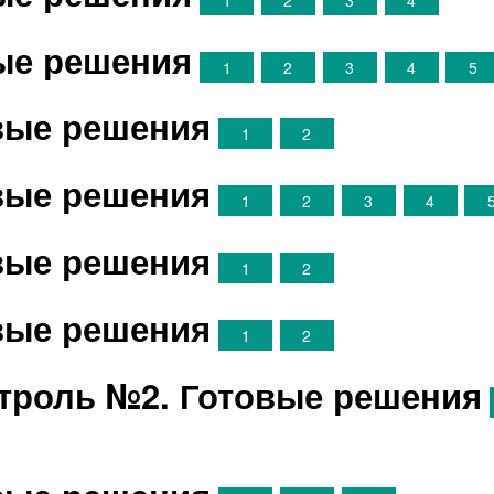
вые решения
1
2
3
4
5
овые решения
1
2
овые решения
1
2
3
4
овые решения
1
2
овые решения
1
2
троль №2. Готовые решения