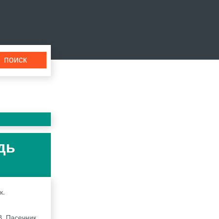
дь
к.
В. Пасечник,