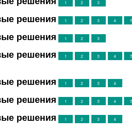
овые решения
1
2
3
овые решения
1
2
3
4
овые решения
1
2
3
овые решения
1
2
3
4
овые решения
1
2
3
4
овые решения
1
2
3
4
овые решения
1
2
3
4