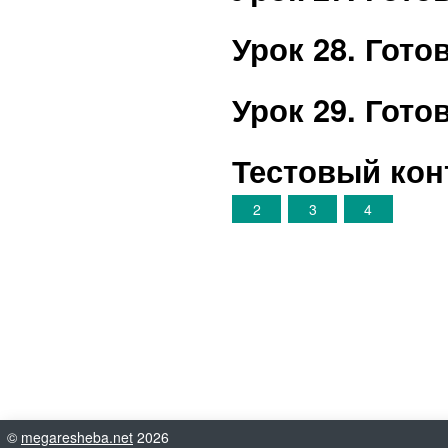
Урок 28. Гот
Урок 29. Гот
Тестовый кон
2
3
4
©
megaresheba.net
2026