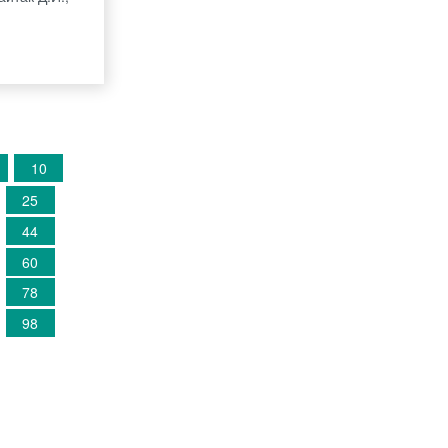
10
25
44
60
78
98