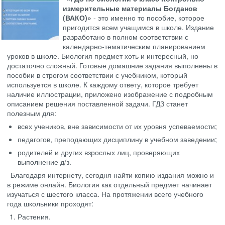
измерительные материалы Богданов
(ВАКО)»
- это именно то пособие, которое
пригодится всем учащимся в школе. Издание
разработано в полном соответствии с
календарно-тематическим планированием
уроков в школе. Биология предмет хоть и интересный, но
достаточно сложный. Готовые домашние задания выполнены в
пособии в строгом соответствии с учебником, который
используется в школе. К каждому ответу, которое требует
наличие иллюстрации, приложено изображение с подробным
описанием решения поставленной задачи. ГДЗ станет
полезным для:
всех учеников, вне зависимости от их уровня успеваемости;
педагогов, преподающих дисциплину в учебном заведении;
родителей и других взрослых лиц, проверяющих
выполнение д/з.
Благодаря интернету, сегодня найти копию издания можно и
в режиме онлайн. Биология как отдельный предмет начинает
изучаться с шестого класса. На протяжении всего учебного
года школьники проходят:
Растения.