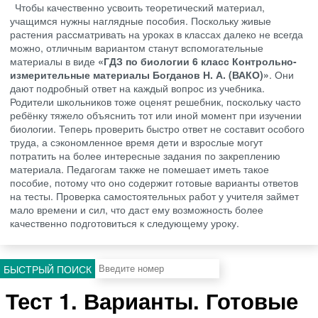
Чтобы качественно усвоить теоретический материал,
учащимся нужны наглядные пособия. Поскольку живые
растения рассматривать на уроках в классах далеко не всегда
можно, отличным вариантом станут вспомогательные
материалы в виде
«ГДЗ по биологии 6 класс Контрольно-
измерительные материалы Богданов Н. А. (ВАКО)»
. Они
дают подробный ответ на каждый вопрос из учебника.
Родители школьников тоже оценят решебник, поскольку часто
ребёнку тяжело объяснить тот или иной момент при изучении
биологии. Теперь проверить быстро ответ не составит особого
труда, а сэкономленное время дети и взрослые могут
потратить на более интересные задания по закреплению
материала. Педагогам также не помешает иметь такое
пособие, потому что оно содержит готовые варианты ответов
на тесты. Проверка самостоятельных работ у учителя займет
мало времени и сил, что даст ему возможность более
качественно подготовиться к следующему уроку.
БЫСТРЫЙ ПОИСК
Тест 1. Варианты. Готовые