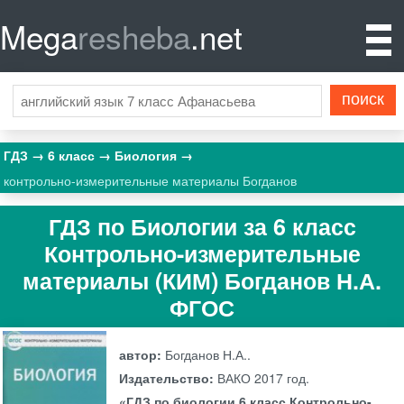
Mega
resheba
.net
ГДЗ
6 класс
Биология
контрольно-измерительные материалы Богданов
ГДЗ по Биологии за 6 класс
Контрольно-измерительные
материалы (КИМ) Богданов Н.А.
ФГОС
автор:
Богданов Н.А..
Издательство:
ВАКО
2017 год.
«ГДЗ по биологии 6 класс Контрольно-