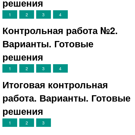
решения
1
2
3
4
Контрольная работа №2.
Варианты. Готовые
решения
1
2
3
4
Итоговая контрольная
работа. Варианты. Готовые
решения
1
2
3