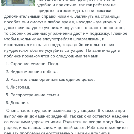
удобно и практично, так как ребятам не
придется загромождать свои рюкзаки
дополнительными справочниками. Заглянуть на страницы
пособия они смогут в любое время, находясь где угодно. И
даже если на уроке ученикам вдруг что-то станет непонятно,
то сборник решенных упражнений даст им подсказку. Главное,
чтобы школьник не злоупотреблял шпаргалками, и
использовал их только тогда, когда действительно в них
нуждается,чтобы не усугубить ситуацию. На занятиях дети
поближе познакомятся со следующими темами:
Строение семени. Плод.
Видоизменения побега.
Растительный организм как единое целое.
Листопад.
Распространение семян.
Дыхание.
Очень часто трудности возникают у учащихся 6 классов при
выполнении домашних заданий, так как они остаются наедине
со сложными упражнениями. Родители не всегда могут быть
рядом, и дать школьникам ценный совет. Ребятам приходится
решать проблемы самостоятельно, часами штудируя