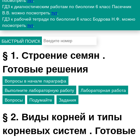
посмотреть
тут
.
ГДЗ к диагностическим работам по биологии 6 класс Пасечник
В.В. можно посмотреть
тут
.
ГДЗ к рабочей тетради по биологии 6 класс Бодрова Н.Ф. можно
посмотреть
тут
.
БЫСТРЫЙ ПОИСК
§ 1. Строение семян .
Готовые решения
Вопросы в начале параграфа
Выполните лабораторную работу
Лабораторная работа
Вопросы
Подумайте
Задания
§ 2. Виды корней и типы
корневых систем . Готовые