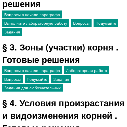
решения
Вопросы в начале параграфа
Выполните лабораторную работу
Вопросы
Подумайте
Задания
§ 3. Зоны (участки) корня .
Готовые решения
Вопросы в начале параграфа
Лабораторная работа
Вопросы
Подумайте
Задания
Задания для любознательных
§ 4. Условия произрастания
и видоизменения корней .