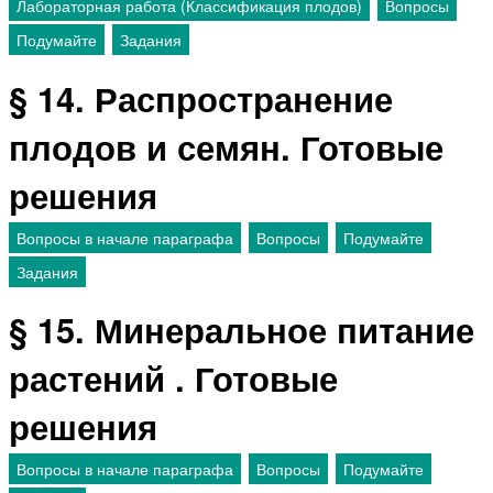
Лабораторная работа (Классификация плодов)
Вопросы
Подумайте
Задания
§ 14. Распространение
плодов и семян. Готовые
решения
Вопросы в начале параграфа
Вопросы
Подумайте
Задания
§ 15. Минеральное питание
растений . Готовые
решения
Вопросы в начале параграфа
Вопросы
Подумайте