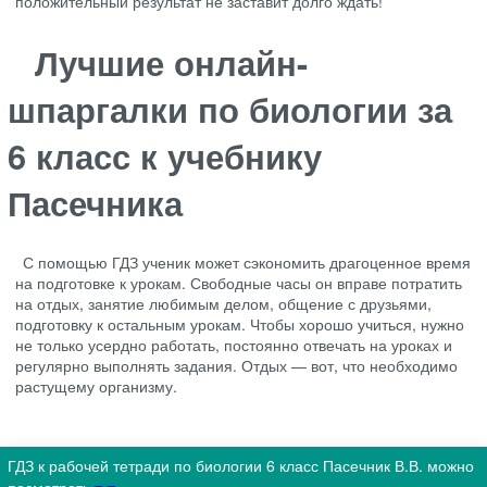
положительный результат не заставит долго ждать!
Лучшие онлайн-
шпаргалки по биологии за
6 класс к учебнику
Пасечника
С помощью ГДЗ ученик может сэкономить драгоценное время
на подготовке к урокам. Свободные часы он вправе потратить
на отдых, занятие любимым делом, общение с друзьями,
подготовку к остальным урокам. Чтобы хорошо учиться, нужно
не только усердно работать, постоянно отвечать на уроках и
регулярно выполнять задания. Отдых — вот, что необходимо
растущему организму.
ГДЗ к рабочей тетради по биологии 6 класс Пасечник В.В. можно