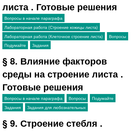
листа . Готовые решения
Вопросы в начале параграфа
Лабораторная работа (Строение кожицы листа)
Лабораторная работа (Клеточное строение листа)
Вопросы
Подумайте
Задания
§ 8. Влияние факторов
среды на строение листа .
Готовые решения
Вопросы в начале параграфа
Вопросы
Подумайте
Задания
Задания для любознательных
§ 9. Строение стебля .