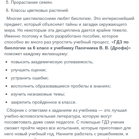
Прорастание семян.
Классы цветковых растений.
Многие шестиклассники любят биологию. Это интереснейший
предмет, который объясняет тайны и загадки окружающего
мира. Но некоторым эта дисциплина дается крайне тяжело.
Именно поэтому и было разработано пособие, которое
способно во много раз упростить учебный процесс.
«ГДЗ по
биологии за 6 класс к учебнику Пасечника В. В. (Дрофа)»
поможет каждому желающему:
повысить академическую успеваемость;
улучшить оценки;
устранить ошибки;
восполнить образовавшиеся пробелы в знаниях;
изучить незнакомые темы;
закрепить пройденное в классе.
Сборник с ответами к заданиям из учебника — это лучшая
учебно-вспомогательная литература, которую могут
посоветовать даже сами педагоги. С помощью ГДЗ ученик
сможет пройти через все испытания, которые приготовил для
него новый учебный год. Начните работать с решебником, и