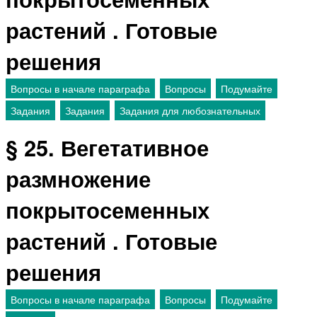
растений . Готовые
решения
Вопросы в начале параграфа
Вопросы
Подумайте
Задания
Задания
Задания для любознательных
§ 25. Вегетативное
размножение
покрытосеменных
растений . Готовые
решения
Вопросы в начале параграфа
Вопросы
Подумайте