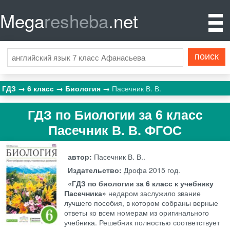
Mega
resheba
.net
ГДЗ
6 класс
Биология
Пасечник В. В.
ГДЗ по Биологии за 6 класс
Пасечник В. В. ФГОС
автор:
Пасечник В. В..
Издательство:
Дрофа
2015 год.
«ГДЗ по биологии за 6 класс к учебнику
Пасечника»
недаром заслужило звание
лучшего пособия, в котором собраны верные
ответы ко всем номерам из оригинального
учебника. Решебник полностью соответствует