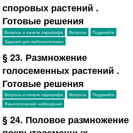
споровых растений .
Готовые решения
Вопросы в начале параграфа
Вопросы
Подумайте
Задания для любознательных
§ 23. Размножение
голосеменных растений .
Готовые решения
Вопросы в начале параграфа
Вопросы
Подумайте
Фенологические наблюдения
§ 24. Половое размножение
покрытосеменных