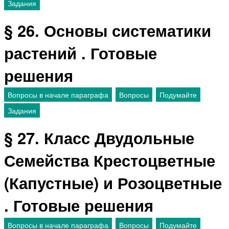
Задания
§ 26. Основы систематики
растений . Готовые
решения
Вопросы в начале параграфа
Вопросы
Подумайте
Задания
§ 27. Класс Двудольные
Семейства Крестоцветные
(Капустные) и Розоцветные
. Готовые решения
Вопросы в начале параграфа
Вопросы
Подумайте