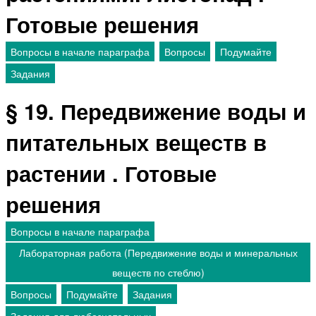
Готовые решения
Вопросы в начале параграфа
Вопросы
Подумайте
Задания
§ 19. Передвижение воды и
питательных веществ в
растении . Готовые
решения
Вопросы в начале параграфа
Лабораторная работа (Передвижение воды и минеральных
веществ по стеблю)
Вопросы
Подумайте
Задания
Задания для любознательных