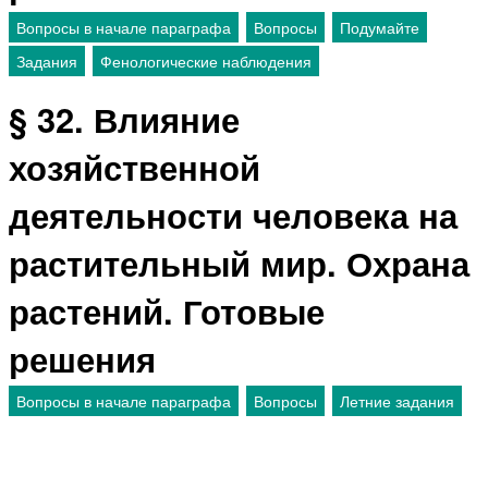
Вопросы в начале параграфа
Вопросы
Подумайте
Задания
Фенологические наблюдения
§ 32. Влияние
хозяйственной
деятельности человека на
растительный мир. Охрана
растений. Готовые
решения
Вопросы в начале параграфа
Вопросы
Летние задания