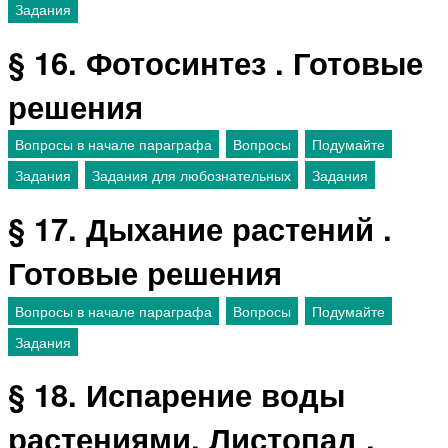
Задания
§ 16. Фотосинтез . Готовые
решения
Вопросы в начале параграфа
Вопросы
Подумайте
Задания
Задания для любознательных
Задания
§ 17. Дыхание растений .
Готовые решения
Вопросы в начале параграфа
Вопросы
Подумайте
Задания
§ 18. Испарение воды
растениями. Листопад .