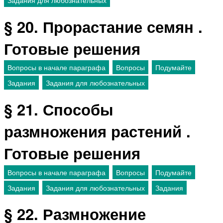
§ 20. Прорастание семян .
Готовые решения
Вопросы в начале параграфа
Вопросы
Подумайте
Задания
Задания для любознательных
§ 21. Способы
размножения растений .
Готовые решения
Вопросы в начале параграфа
Вопросы
Подумайте
Задания
Задания для любознательных
Задания
§ 22. Размножение