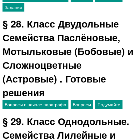
Задания
§ 28. Класс Двудольные
Семейства Паслёновые,
Мотыльковые (Бобовые) и
Сложноцветные
(Астровые) . Готовые
решения
Вопросы в начале параграфа
Вопросы
Подумайте
§ 29. Класс Однодольные.
Семейства Лилейные и