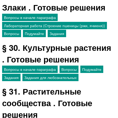
Злаки . Готовые решения
Вопросы в начале параграфа
Лабораторная работа (Строение пшеницы (ржи, ячменя))
Вопросы
Подумайте
Задания
§ 30. Культурные растения
. Готовые решения
Вопросы в начале параграфа
Вопросы
Подумайте
Задания
Задания для любознательных
§ 31. Растительные
сообщества . Готовые
решения