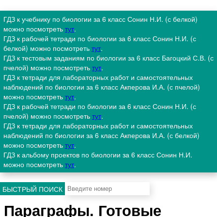
ГДЗ к учебнику по биологии за 6 класс Сонин Н.И. (с белкой)
можно посмотреть
тут
.
ГДЗ к рабочей тетради по биологии за 6 класс Сонин Н.И. (с
белкой) можно посмотреть
тут
.
ГДЗ к тестовым заданиям по биологии за 6 класс Багоцкий С.В. (с
пчелой) можно посмотреть
тут
.
ГДЗ к тетради для лабораторных работ и самостоятельных
наблюдений по биологии за 6 класс Акперова И.А. (с пчелой)
можно посмотреть
тут
.
ГДЗ к рабочей тетради по биологии за 6 класс Сонин Н.И. (с
пчелой) можно посмотреть
тут
.
ГДЗ к тетради для лабораторных работ и самостоятельных
наблюдений по биологии за 6 класс Акперова И.А. (с белкой)
можно посмотреть
тут
.
ГДЗ к альбому проектов по биологии за 6 класс Сонин Н.И.
можно посмотреть
тут
.
БЫСТРЫЙ ПОИСК
Параграфы. Готовые