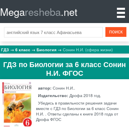
Mega
resheba
.net
ГДЗ
6 класс
Биология
Сонин Н.И. (сфера жизни)
ГДЗ по Биологии за 6 класс Сонин
Н.И. ФГОС
автор:
Сонин Н.И..
Издательство:
Дрофа
2018 год.
Убедись в правильности решения задачи
вместе с ГДЗ по Биологии за 6 класс Сонин
Н.И. . Ответы сделаны к книге 2018 года от
Дрофа ФГОС