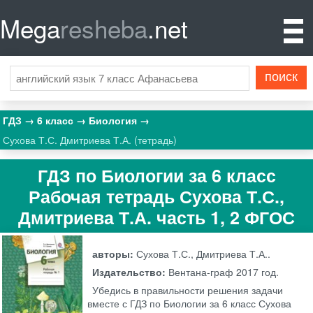
Mega
resheba
.net
ГДЗ
6 класс
Биология
Сухова Т.С. Дмитриева Т.А. (тетрадь)
ГДЗ по Биологии за 6 класс
Рабочая тетрадь Сухова Т.С.,
Дмитриева Т.А. часть 1, 2 ФГОС
авторы:
Сухова Т.С., Дмитриева Т.А..
Издательство:
Вентана-граф
2017 год.
Убедись в правильности решения задачи
вместе с ГДЗ по Биологии за 6 класс Сухова