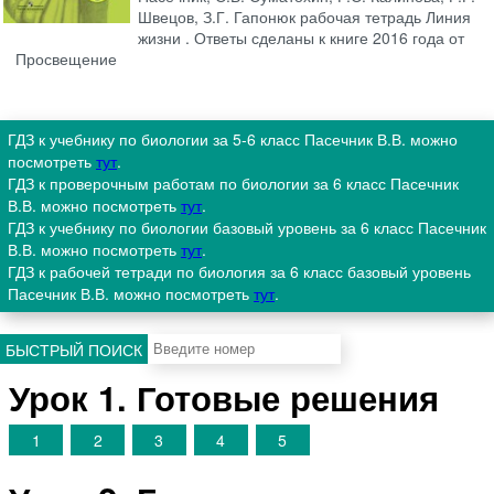
Швецов, З.Г. Гапонюк рабочая тетрадь Линия
жизни . Ответы сделаны к книге 2016 года от
Просвещение
ГДЗ к учебнику по биологии за 5-6 класс Пасечник В.В. можно
посмотреть
тут
.
ГДЗ к проверочным работам по биологии за 6 класс Пасечник
В.В. можно посмотреть
тут
.
ГДЗ к учебнику по биологии базовый уровень за 6 класс Пасечник
В.В. можно посмотреть
тут
.
ГДЗ к рабочей тетради по биология за 6 класс базовый уровень
Пасечник В.В. можно посмотреть
тут
.
БЫСТРЫЙ ПОИСК
Урок 1. Готовые решения
1
2
3
4
5