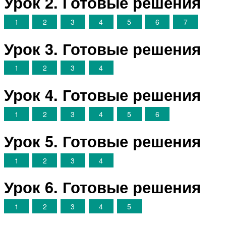
Урок 2. Готовые решения
1
2
3
4
5
6
7
Урок 3. Готовые решения
1
2
3
4
Урок 4. Готовые решения
1
2
3
4
5
6
Урок 5. Готовые решения
1
2
3
4
Урок 6. Готовые решения
1
2
3
4
5