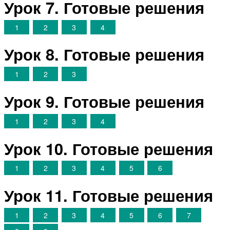
Урок 7. Готовые решения
1
2
3
4
Урок 8. Готовые решения
1
2
3
Урок 9. Готовые решения
1
2
3
4
Урок 10. Готовые решения
1
2
3
4
5
6
Урок 11. Готовые решения
1
2
3
4
5
6
7