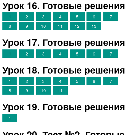
Урок 16. Готовые решения
1
2
3
4
5
6
7
8
9
10
11
12
13
Урок 17. Готовые решения
1
2
3
4
5
6
7
Урок 18. Готовые решения
1
2
3
4
5
6
7
8
9
10
11
Урок 19. Готовые решения
1
Урок 20. Тест №2. Готовые