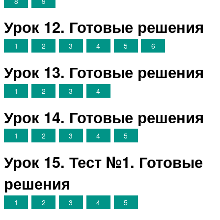
8
9
Урок 12. Готовые решения
1
2
3
4
5
6
Урок 13. Готовые решения
1
2
3
4
Урок 14. Готовые решения
1
2
3
4
5
Урок 15. Тест №1. Готовые
решения
1
2
3
4
5