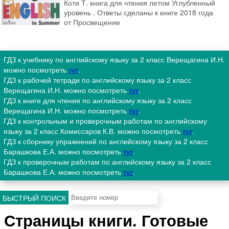
Коти Т. книга для чтения летом Углубленный
уровень . Ответы сделаны к книге 2018 года
от Просвещение
ГДЗ к учебнику по английскому языку за 2 класс Верещагина И.Н.
можно посмотреть
тут
.
ГДЗ к рабочей тетради по английскому языку за 2 класс
Верещагина И.Н. можно посмотреть
тут
.
ГДЗ к книге для чтения по английскому языку за 2 класс
Верещагина И.Н. можно посмотреть
тут
.
ГДЗ к контрольным и проверочным работам по английскому
языку за 2 класс Комиссаров К.В. можно посмотреть
тут
.
ГДЗ к сборнику упражнений по английскому языку за 2 класс
Барашкова Е.А. можно посмотреть
тут
.
ГДЗ к проверочным работам по английскому языку за 2 класс
Барашкова Е.А. можно посмотреть
тут
.
БЫСТРЫЙ ПОИСК
Страницы книги. Готовые