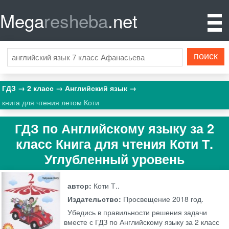
Mega
resheba
.net
ГДЗ
2 класс
Английский язык
книга для чтения летом Коти
ГДЗ по Английскому языку за 2
класс Книга для чтения Коти Т.
Углубленный уровень
автор:
Коти Т..
Издательство:
Просвещение
2018 год.
Убедись в правильности решения задачи
вместе с ГДЗ по Английскому языку за 2 класс