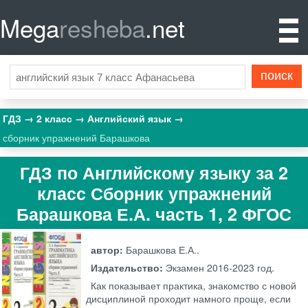
Mega
resheba
.net
ГДЗ
2 класс
Английский язык
сборник упражнений Барашкова
ГДЗ по Английскому языку за 2
класс Сборник упражнений
Барашкова Е.А. часть 1, 2 ФГОС
автор:
Барашкова Е.А..
Издательство:
Экзамен
2016-2023 год.
Как показывает практика, знакомство с новой
дисциплиной проходит намного проще, если