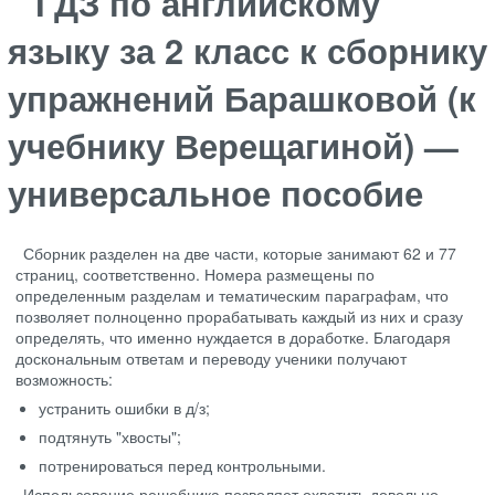
ГДЗ по английскому
языку за 2 класс к сборнику
упражнений Барашковой (к
учебнику Верещагиной) —
универсальное пособие
Сборник разделен на две части, которые занимают 62 и 77
страниц, соответственно. Номера размещены по
определенным разделам и тематическим параграфам, что
позволяет полноценно прорабатывать каждый из них и сразу
определять, что именно нуждается в доработке. Благодаря
доскональным ответам и переводу ученики получают
возможность:
устранить ошибки в д/з;
подтянуть "хвосты";
потренироваться перед контрольными.
Использование решебника позволяет охватить довольно