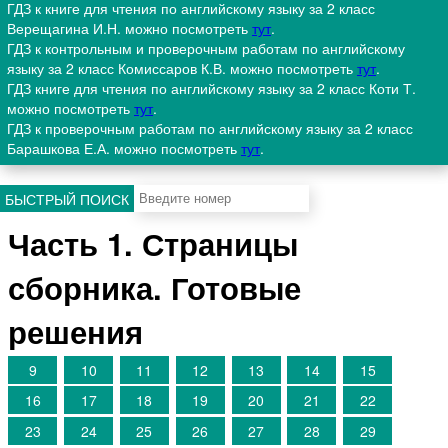
ГДЗ к книге для чтения по английскому языку за 2 класс
Верещагина И.Н. можно посмотреть
тут
.
ГДЗ к контрольным и проверочным работам по английскому
языку за 2 класс Комиссаров К.В. можно посмотреть
тут
.
ГДЗ книге для чтения по английскому языку за 2 класс Коти Т.
можно посмотреть
тут
.
ГДЗ к проверочным работам по английскому языку за 2 класс
Барашкова Е.А. можно посмотреть
тут
.
БЫСТРЫЙ ПОИСК
Часть 1. Страницы
сборника. Готовые
решения
9
10
11
12
13
14
15
16
17
18
19
20
21
22
23
24
25
26
27
28
29