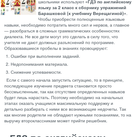
школьники используют
«ГДЗ по английскому
языку за 2 класс к сборнику упражнений
Барашковой (к учебнику Верещагиной)»
.
Чтобы приобрести полноценные языковые
навыки, необходимо потратить много сил и нервов, а главное
— разобраться в сложных грамматических особенностях
диалекта. Не все дети могут это сделать в силу того, что
учителя не дают должных разъяснений по программе.
Образовавшиеся пробелы в знаниях провоцируют:
Ошибки при выполнении заданий.
Недопонимания материала.
Снижение успеваемости.
Если с самого начала запустить ситуацию, то в принципе,
последующее изучение предмета становится просто
бессмысленным, так как отсутствие определенных навыков
будет лишь нарастать. Поэтому необходимо на начальных
этапах оказать учащимся максимальную поддержку и
детально разбирать с ними все возникающие недочеты. Так
как многие родители не обладают нужными познаниями, то на
выручку второклассникам может прийти решебник.