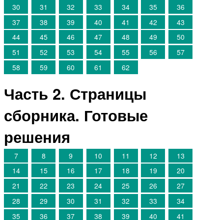
30
31
32
33
34
35
36
37
38
39
40
41
42
43
44
45
46
47
48
49
50
51
52
53
54
55
56
57
58
59
60
61
62
Часть 2. Страницы
сборника. Готовые
решения
7
8
9
10
11
12
13
14
15
16
17
18
19
20
21
22
23
24
25
26
27
28
29
30
31
32
33
34
35
36
37
38
39
40
41