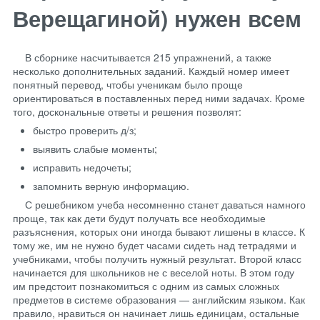
Верещагиной) нужен всем
В сборнике насчитывается 215 упражнений, а также
несколько дополнительных заданий. Каждый номер имеет
понятный перевод, чтобы ученикам было проще
ориентироваться в поставленных перед ними задачах. Кроме
того, доскональные ответы и решения позволят:
быстро проверить д/з;
выявить слабые моменты;
исправить недочеты;
запомнить верную информацию.
С решебником учеба несомненно станет даваться намного
проще, так как дети будут получать все необходимые
разъяснения, которых они иногда бывают лишены в классе. К
тому же, им не нужно будет часами сидеть над тетрадями и
учебниками, чтобы получить нужный результат. Второй класс
начинается для школьников не с веселой ноты. В этом году
им предстоит познакомиться с одним из самых сложных
предметов в системе образования — английским языком. Как
правило, нравиться он начинает лишь единицам, остальные