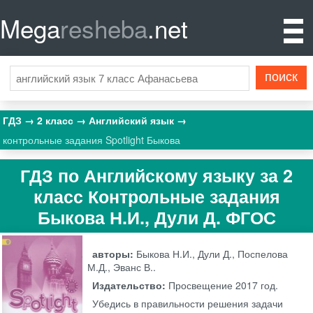
Mega
resheba
.net
ГДЗ
2 класс
Английский язык
контрольные задания Spotlight Быкова
ГДЗ по Английскому языку за 2
класс Контрольные задания
Быкова Н.И., Дули Д. ФГОС
авторы:
Быкова Н.И., Дули Д., Поспелова
М.Д., Эванс В..
Издательство:
Просвещение
2017 год.
Убедись в правильности решения задачи