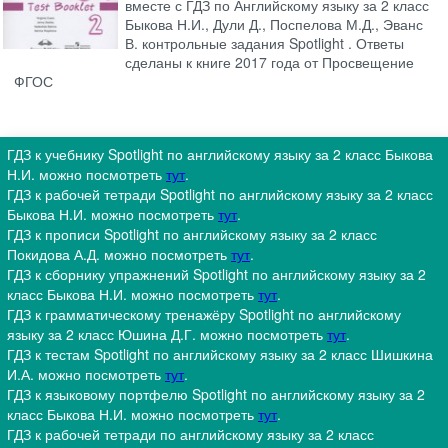
вместе с ГДЗ по Английскому языку за 2 класс
Быкова Н.И., Дули Д., Поспелова М.Д., Эванс
В. контрольные задания Spotlight . Ответы
сделаны к книге 2017 года от Просвещение
ФГОС
ГДЗ к учебнику Spotlight по английскому языку за 2 класс Быкова
Н.И. можно посмотреть
тут
.
ГДЗ к рабочей тетради Spotlight по английскому языку за 2 класс
Быкова Н.И. можно посмотреть
тут
.
ГДЗ к прописи Spotlight по английскому языку за 2 класс
Покидова А.Д. можно посмотреть
тут
.
ГДЗ к сборнику упражнений Spotlight по английскому языку за 2
класс Быкова Н.И. можно посмотреть
тут
.
ГДЗ к грамматическому тренажёру Spotlight по английскому
языку за 2 класс Юшина Д.Г. можно посмотреть
тут
.
ГДЗ к тестам Spotlight по английскому языку за 2 класс Шишкина
И.А. можно посмотреть
тут
.
ГДЗ к языковому портфелю Spotlight по английскому языку за 2
класс Быкова Н.И. можно посмотреть
тут
.
ГДЗ к рабочей тетради по английскому языку за 2 класс