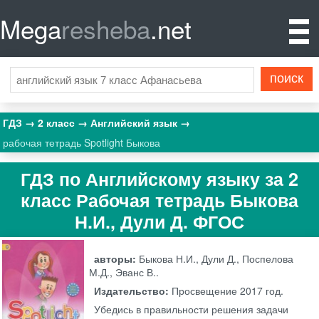
Mega
resheba
.net
ГДЗ
2 класс
Английский язык
рабочая тетрадь Spotlight Быкова
ГДЗ по Английскому языку за 2
класс Рабочая тетрадь Быкова
Н.И., Дули Д. ФГОС
авторы:
Быкова Н.И., Дули Д., Поспелова
М.Д., Эванс В..
Издательство:
Просвещение
2017 год.
Убедись в правильности решения задачи