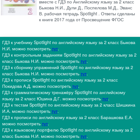
вместе с ГДЗ по Английскому языку за 2 класс
Быкова Н.И., Дули Д., Поспелова М.Д., Эванс
В. рабочая тетрадь Spotlight . Ответы сделаны
к книге 2017 года от Просвещение ФГОС
ГДЗ к учебнику Spotlight по английскому языку за 2 класс Быкова
Н.И. можно посмотреть
тут
.
ГДЗ к контрольным заданиям Spotlight по английскому языку за 2
класс Быкова Н.И. можно посмотреть
тут
.
ГДЗ к сборнику упражнений Spotlight по английскому языку за 2
класс Быкова Н.И. можно посмотреть
тут
.
ГДЗ к прописи Spotlight по английскому языку за 2 класс
Покидова А.Д. можно посмотреть
тут
.
ГДЗ к грамматическому тренажёру Spotlight по английскому
языку за 2 класс Юшина Д.Г. можно посмотреть
тут
.
ГДЗ к тестам Spotlight по английскому языку за 2 класс Шишкина
И.А. можно посмотреть
тут
.
ГДЗ к прописи по английскому языку за 2 класс Барашкова Е.А.
можно посмотреть
тут
.
ГДЗ к языковому портфелю Spotlight по английскому языку за 2
класс Быкова Н.И. можно посмотреть
тут
.