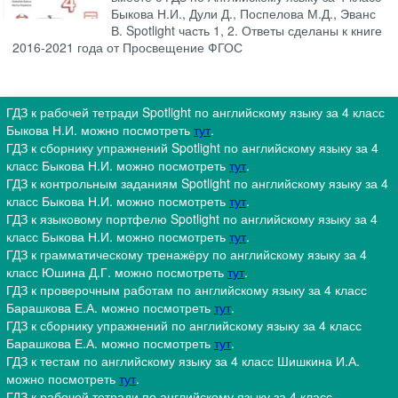
Быкова Н.И., Дули Д., Поспелова М.Д., Эванс
В. Spotlight часть 1, 2. Ответы сделаны к книге
2016-2021 года от Просвещение ФГОС
ГДЗ к рабочей тетради Spotlight по английскому языку за 4 класс
Быкова Н.И. можно посмотреть
тут
.
ГДЗ к сборнику упражнений Spotlight по английскому языку за 4
класс Быкова Н.И. можно посмотреть
тут
.
ГДЗ к контрольным заданиям Spotlight по английскому языку за 4
класс Быкова Н.И. можно посмотреть
тут
.
ГДЗ к языковому портфелю Spotlight по английскому языку за 4
класс Быкова Н.И. можно посмотреть
тут
.
ГДЗ к грамматическому тренажёру по английскому языку за 4
класс Юшина Д.Г. можно посмотреть
тут
.
ГДЗ к проверочным работам по английскому языку за 4 класс
Барашкова Е.А. можно посмотреть
тут
.
ГДЗ к сборнику упражнений по английскому языку за 4 класс
Барашкова Е.А. можно посмотреть
тут
.
ГДЗ к тестам по английскому языку за 4 класс Шишкина И.А.
можно посмотреть
тут
.
ГДЗ к рабочей тетради по английскому языку за 4 класс