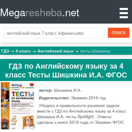
Mega
resheba
.net
ГДЗ
4 класс
Английский язык
тесты Шишкина
ГДЗ по Английскому языку за 4
класс Тесты Шишкина И.А. ФГОС
автор:
Шишкина И.А..
Издательство:
Экзамен
2019 год.
Убедись в правильности решения задачи
вместе с ГДЗ по Английскому языку за 4 класс
Шишкина И.А. тесты Spotlight . Ответы
сделаны к книге 2019 года от Экзамен ФГОС