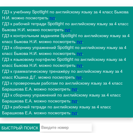
ГДЗ к учебнику Spotlight по английскому языку за 4 класс Быкова
Н.И. можно посмотреть
тут
.
ГДЗ к рабочей тетради Spotlight по английскому языку за 4 класс
Быкова Н.И. можно посмотреть
тут
.
ГДЗ к контрольным заданиям Spotlight по английскому языку за 4
класс Быкова Н.И. можно посмотреть
тут
.
ГДЗ к сборнику упражнений Spotlight по английскому языку за 4
класс Быкова Н.И. можно посмотреть
тут
.
ГДЗ к языковому портфелю Spotlight по английскому языку за 4
класс Быкова Н.И. можно посмотреть
тут
.
ГДЗ к грамматическому тренажёру по английскому языку за 4
класс Юшина Д.Г. можно посмотреть
тут
.
ГДЗ к проверочным работам по английскому языку за 4 класс
Барашкова Е.А. можно посмотреть
тут
.
ГДЗ к сборнику упражнений по английскому языку за 4 класс
Барашкова Е.А. можно посмотреть
тут
.
ГДЗ к рабочей тетради по английскому языку за 4 класс
Барашкова Е.А. можно посмотреть
тут
.
БЫСТРЫЙ ПОИСК