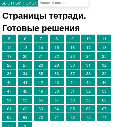
БЫСТРЫЙ ПОИСК
Страницы тетради.
Готовые решения
5
6
7
8
9
10
11
12
13
14
15
16
17
18
19
20
21
22
23
24
25
26
27
28
29
30
31
32
33
34
35
36
37
38
39
40
41
42
43
44
45
46
47
48
49
50
51
52
53
54
55
56
57
58
59
60
61
62
63
64
65
66
67
68
69
70
71
72
73
74
75
76