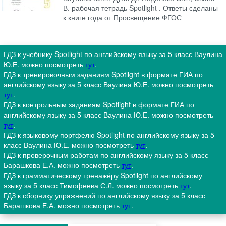
В. рабочая тетрадь Spotlight . Ответы сделаны
к книге года от Просвещение ФГОС
ГДЗ к учебнику Spotlight по английскому языку за 5 класс Ваулина
Ю.Е. можно посмотреть
тут
.
ГДЗ к тренировочным заданиям Spotlight в формате ГИА по
английскому языку за 5 класс Ваулина Ю.Е. можно посмотреть
тут
.
ГДЗ к контрольным заданиям Spotlight в формате ГИА по
английскому языку за 5 класс Ваулина Ю.Е. можно посмотреть
тут
.
ГДЗ к языковому портфелю Spotlight по английскому языку за 5
класс Ваулина Ю.Е. можно посмотреть
тут
.
ГДЗ к проверочным работам по английскому языку за 5 класс
Барашкова Е.А. можно посмотреть
тут
.
ГДЗ к грамматическому тренажёру Spotlight по английскому
языку за 5 класс Тимофеева С.Л. можно посмотреть
тут
.
ГДЗ к сборнику упражнений по английскому языку за 5 класс
Барашкова Е.А. можно посмотреть
тут
.