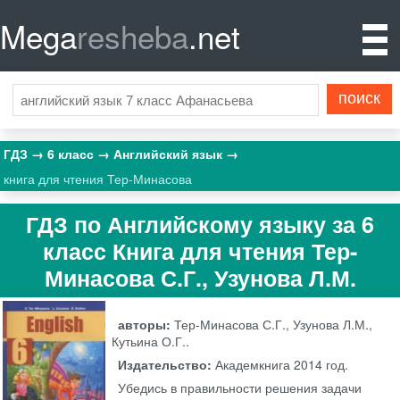
Mega
resheba
.net
ГДЗ
6 класс
Английский язык
книга для чтения Тер-Минасова
ГДЗ по Английскому языку за 6
класс Книга для чтения Тер-
Минасова С.Г., Узунова Л.М.
авторы:
Тер-Минасова С.Г., Узунова Л.М.,
Кутьина О.Г..
Издательство:
Академкнига
2014 год.
Убедись в правильности решения задачи