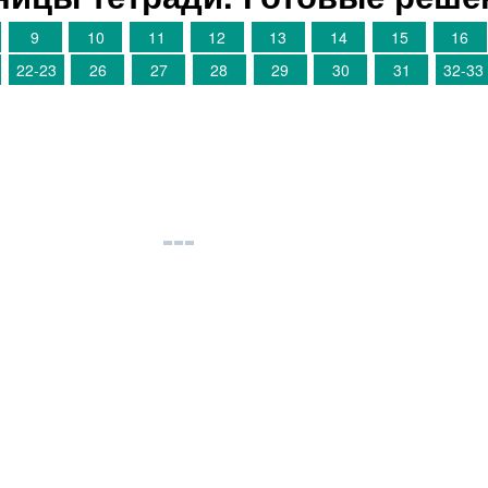
9
10
11
12
13
14
15
16
22-23
26
27
28
29
30
31
32-33