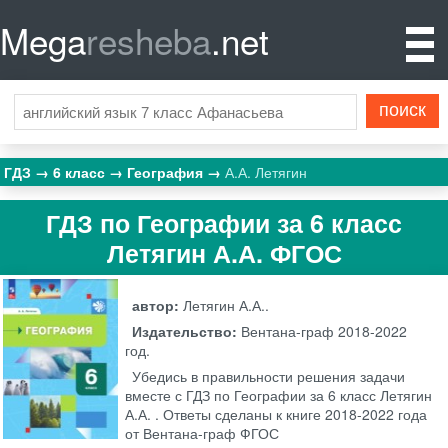
Mega
resheba
.net
ГДЗ
6 класс
География
А.А. Летягин
ГДЗ по Географии за 6 класс
Летягин А.А. ФГОС
автор:
Летягин А.А..
Издательство:
Вентана-граф
2018-2022
год.
Убедись в правильности решения задачи
вместе с ГДЗ по Географии за 6 класс Летягин
А.А. . Ответы сделаны к книге 2018-2022 года
от Вентана-граф ФГОС