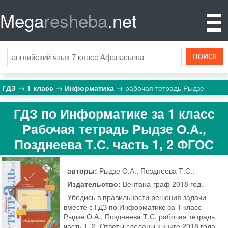
Mega
resheba
.net
ГДЗ
1 класс
Информатика
рабочая тетрадь Рыдзе
ГДЗ по Информатике за 1 класс
Рабочая тетрадь Рыдзе О.А.,
Позднеева Т.С. часть 1, 2 ФГОС
авторы:
Рыдзе О.А., Позднеева Т.С..
Издательство:
Вентана-граф
2018 год.
Убедись в правильности решения задачи
вместе с ГДЗ по Информатике за 1 класс
Рыдзе О.А., Позднеева Т.С. рабочая тетрадь
часть 1, 2. Ответы сделаны к книге 2018 года