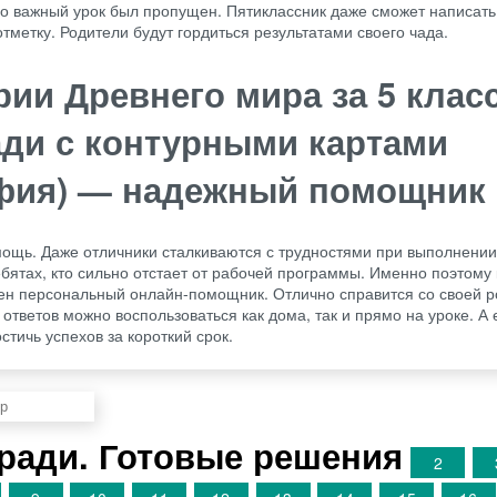
о важный урок был пропущен. Пятиклассник даже сможет написать 
тметку. Родители будут гордиться результатами своего чада.
рии Древнего мира за 5 класс
ади с контурными картами
афия) — надежный помощник
ощь. Даже отличники сталкиваются с трудностями при выполнени
ребятах, кто сильно отстает от рабочей программы. Именно поэтому
ен персональный онлайн-помощник. Отлично справится со своей р
тветов можно воспользоваться как дома, так и прямо на уроке. А 
стичь успехов за короткий срок.
ради. Готовые решения
2