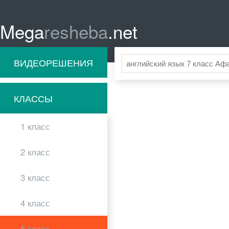
Mega
resheba
.net
ВИДЕОРЕШЕНИЯ
КЛАССЫ
1 класс
2 класс
3 класс
4 класс
5 класс