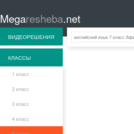
Mega
resheba
.net
ВИДЕОРЕШЕНИЯ
КЛАССЫ
1 класс
2 класс
3 класс
4 класс
5 класс