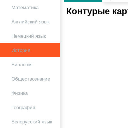
Математика
Контурые ка
Английский язык
Немецкий язык
История
Биология
Обществознание
Физика
География
Белорусский язык