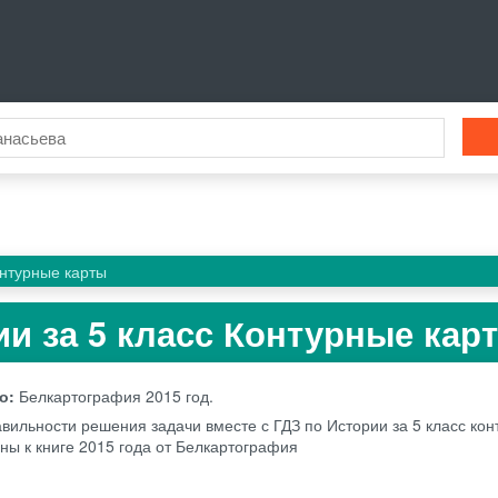
нтурные карты
ии за 5 класс Контурные кар
во:
Белкартография
2015 год.
авильности решения задачи вместе с ГДЗ по Истории за 5 класс ко
ны к книге 2015 года от Белкартография