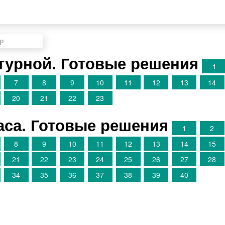
турной. Готовые решения
1
7
8
9
10
11
12
13
14
20
21
22
23
аса. Готовые решения
1
2
8
9
10
11
12
13
14
15
21
22
23
24
25
26
27
28
34
35
36
37
38
39
40