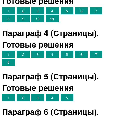
Готовые решения
1
2
3
4
5
6
7
8
9
10
11
Параграф 4 (Страницы).
Готовые решения
1
2
3
4
5
6
7
8
Параграф 5 (Страницы).
Готовые решения
1
2
3
4
5
Параграф 6 (Страницы).