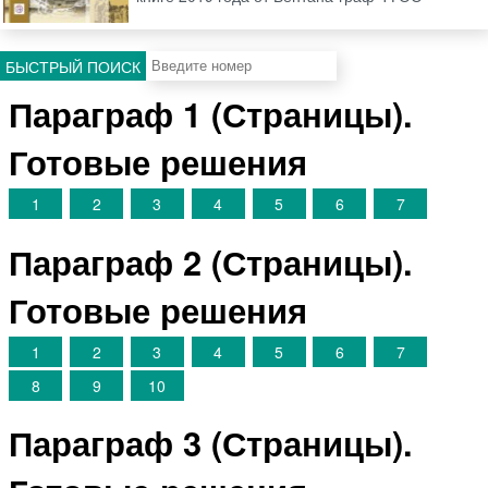
БЫСТРЫЙ ПОИСК
Параграф 1 (Страницы).
Готовые решения
1
2
3
4
5
6
7
Параграф 2 (Страницы).
Готовые решения
1
2
3
4
5
6
7
8
9
10
Параграф 3 (Страницы).