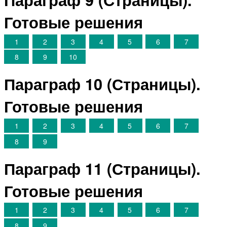
Готовые решения
1
2
3
4
5
6
7
8
9
10
Параграф 10 (Страницы).
Готовые решения
1
2
3
4
5
6
7
8
9
Параграф 11 (Страницы).
Готовые решения
1
2
3
4
5
6
7
8
9