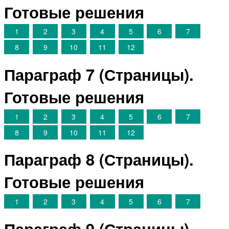
Готовые решения
1
2
3
4
5
6
7
8
9
10
11
12
Параграф 7 (Страницы).
Готовые решения
1
2
3
4
5
6
7
8
9
10
11
12
Параграф 8 (Страницы).
Готовые решения
1
2
3
4
5
6
7
Параграф 9 (Страницы).