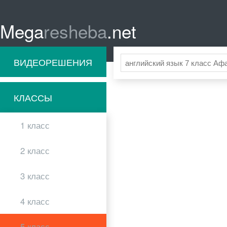
Mega
resheba
.net
ВИДЕОРЕШЕНИЯ
КЛАССЫ
1 класс
2 класс
3 класс
4 класс
5 класс