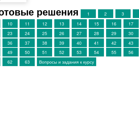
Готовые решения
1
2
3
10
11
12
13
14
15
16
17
23
24
25
26
27
28
29
30
36
37
38
39
40
41
42
43
49
50
51
52
53
54
55
56
62
63
Вопросы и задания к курсу