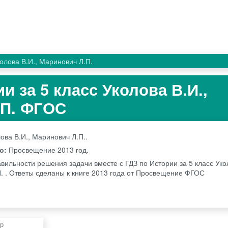
олова В.И., Маринович Л.П.
и за 5 класс Уколова В.И.,
.П. ФГОС
ова В.И., Маринович Л.П..
во:
Просвещение
2013 год.
вильности решения задачи вместе с ГДЗ по Истории за 5 класс Уко
. . Ответы сделаны к книге 2013 года от Просвещение ФГОС