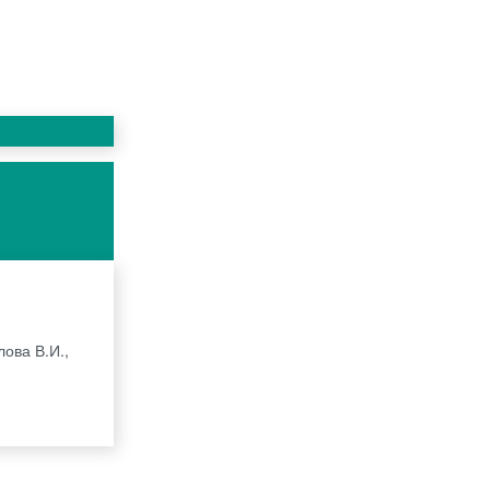
лова В.И.,