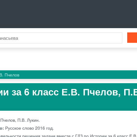
В. Пчелов
и за 6 класс Е.В. Пчелов, П.
 Пчелов, П.В. Лукин.
во:
Русское слово
2016 год.
вильности решения задачи вместе с ГДЗ по Истории за 6 класс Е.В.