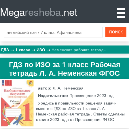
Mega
resheba
.net
ГДЗ
1 класс
ИЗО
Неменская рабочая тетрадь
ГДЗ по ИЗО за 1 класс Рабочая
тетрадь Л. А. Неменская ФГОС
автор:
Л. А. Неменская.
Издательство:
Просвещение
2023 год.
Убедись в правильности решения задачи
вместе с ГДЗ по ИЗО за 1 класс Л. А.
Неменская рабочая тетрадь . Ответы сделаны
к книге 2023 года от Просвещение ФГОС